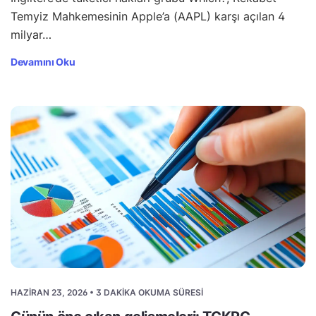
Temyiz Mahkemesinin Apple’a (AAPL) karşı açılan 4
milyar…
Devamını Oku
HAZIRAN 23, 2026 • 3 DAKIKA OKUMA SÜRESI