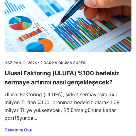
HAZIRAN 11, 2026 • 2 DAKIKA OKUMA SÜRESI
Ulusal Faktoring (ULUFA) %100 bedelsiz
sermaye artırımı nasıl gerçekleşecek?
Ulusal Faktoring (ULUFA), şirket sermayesini 540
milyon TL’den %100 oranında bedelsiz olarak 1,08
milyar TL’ye yükseltecek. Bölünme gününe kadar
portföyünde…
Devamını Oku