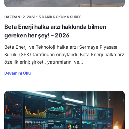
HAZIRAN 12, 2026 • 3 DAKIKA OKUMA SÜRESI
Beta Enerji halka arzı hakkında bilmen
gereken her şey! – 2026
Beta Enerji ve Teknoloji halka arzı Sermaye Piyasası
Kurulu (SPK) tarafından onaylandı. Beta Enerji halka arz
özelliklerini; şirketi, yatırımlarını ve…
Devamını Oku