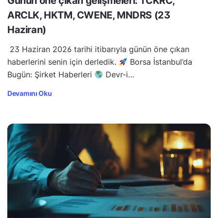
Günün öne çıkan gelişmeleri: TCKRC,
ARCLK, HKTM, CWENE, MNDRS (23
Haziran)
23 Haziran 2026 tarihi itibarıyla günün öne çıkan
haberlerini senin için derledik.
Borsa İstanbul’da
Bugün: Şirket Haberleri
Devr-i…
Devamını Oku