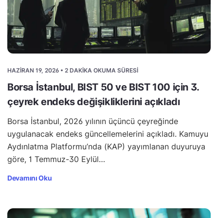
HAZIRAN 19, 2026 • 2 DAKIKA OKUMA SÜRESI
Borsa İstanbul, BIST 50 ve BIST 100 için 3.
çeyrek endeks değişikliklerini açıkladı
Borsa İstanbul, 2026 yılının üçüncü çeyreğinde
uygulanacak endeks güncellemelerini açıkladı. Kamuyu
Aydınlatma Platformu’nda (KAP) yayımlanan duyuruya
göre, 1 Temmuz-30 Eylül…
Devamını Oku