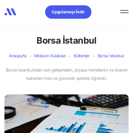
Uygulamayı İndir
Borsa İstanbul
Anasayfa
Midas’ın Kulakları
Bültenler
Borsa İstanbul
Borsa İstanbul’daki son gelişmeleri, piyasa trendlerini ve önemli
haberleri hızlı ve güvenilir şekilde öğrenin.