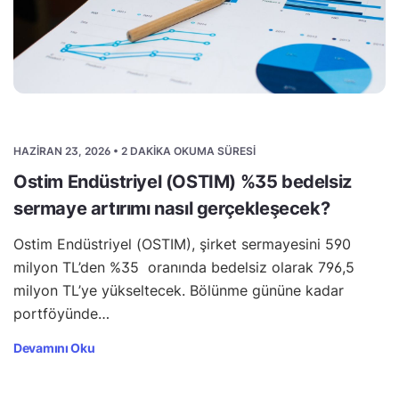
HAZIRAN 23, 2026 • 2 DAKIKA OKUMA SÜRESI
Ostim Endüstriyel (OSTIM) %35 bedelsiz
sermaye artırımı nasıl gerçekleşecek?
Ostim Endüstriyel (OSTIM), şirket sermayesini 590
milyon TL’den %35 oranında bedelsiz olarak 796,5
milyon TL’ye yükseltecek. Bölünme gününe kadar
portföyünde…
Devamını Oku