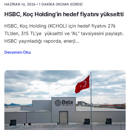
HAZIRAN 16, 2026 • 1 DAKIKA OKUMA SÜRESI
HSBC, Koç Holding’in hedef fiyatını yükseltti
HSBC, Koç Holding (KCHOL) için hedef fiyatını 276
TL’den, 315 TL’ye yükseltti ve “AL” tavsiyesini paylaştı.
HSBC yayınladığı raporda, enerji…
Devamını Oku