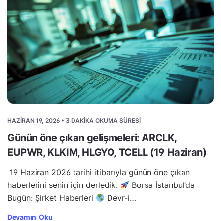
HAZIRAN 19, 2026 • 3 DAKIKA OKUMA SÜRESI
Günün öne çıkan gelişmeleri: ARCLK,
EUPWR, KLKIM, HLGYO, TCELL (19 Haziran)
19 Haziran 2026 tarihi itibarıyla günün öne çıkan
haberlerini senin için derledik.
Borsa İstanbul’da
Bugün: Şirket Haberleri
Devr-i…
Devamını Oku