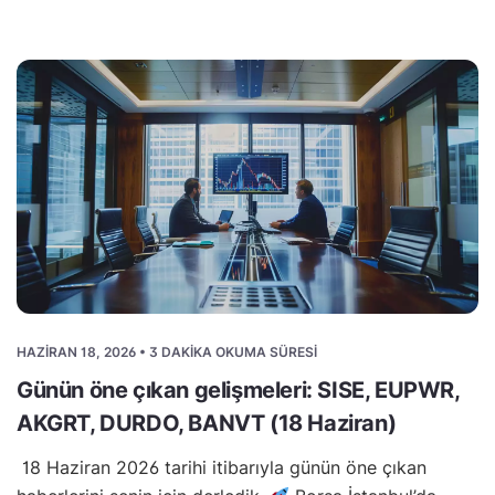
HAZIRAN 18, 2026 • 3 DAKIKA OKUMA SÜRESI
Günün öne çıkan gelişmeleri: SISE, EUPWR,
AKGRT, DURDO, BANVT (18 Haziran)
18 Haziran 2026 tarihi itibarıyla günün öne çıkan