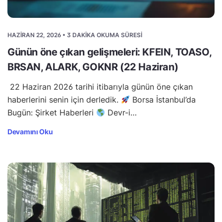
HAZIRAN 22, 2026 • 3 DAKIKA OKUMA SÜRESI
Günün öne çıkan gelişmeleri: KFEIN, TOASO,
BRSAN, ALARK, GOKNR (22 Haziran)
22 Haziran 2026 tarihi itibarıyla günün öne çıkan
haberlerini senin için derledik.
Borsa İstanbul’da
Bugün: Şirket Haberleri
Devr-i…
Devamını Oku