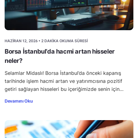
HAZIRAN 12, 2026 • 2 DAKIKA OKUMA SÜRESI
Borsa İstanbul’da hacmi artan hisseler
neler?
Selamlar Midaslı! Borsa İstanbul’da önceki kapanış
tarihinde işlem hacmi artan ve yatırımcısına pozitif
getiri sağlayan hisseleri bu içeriğimizde senin için…
Devamını Oku