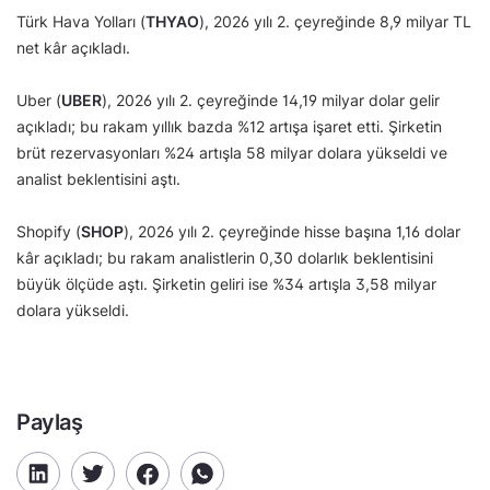
Türk Hava Yolları (
THYAO
), 2026 yılı 2. çeyreğinde 8,9 milyar TL
net kâr açıkladı.
Uber (
UBER
), 2026 yılı 2. çeyreğinde 14,19 milyar dolar gelir
açıkladı; bu rakam yıllık bazda %12 artışa işaret etti. Şirketin
brüt rezervasyonları %24 artışla 58 milyar dolara yükseldi ve
analist beklentisini aştı.
Shopify (
SHOP
), 2026 yılı 2. çeyreğinde hisse başına 1,16 dolar
kâr açıkladı; bu rakam analistlerin 0,30 dolarlık beklentisini
büyük ölçüde aştı. Şirketin geliri ise %34 artışla 3,58 milyar
dolara yükseldi.
Paylaş