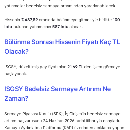
yatırımcılar bedelsiz sermaye artırımından yararlanabilecek.
Hissenin
%
487,89
oranında bölünmeye gitmesiyle birlikte
100
lotu
bulunan yatırımcının
587 lotu
olacak.
Bölünme Sonrası Hissenin Fiyatı Kaç TL
Olacak?
ISGSY, düzeltilmiş pay fiyatı olan
21,69 TL
’den işlem görmeye
başlayacak.
ISGSY Bedelsiz Sermaye Artırımı Ne
Zaman?
Sermaye Piyasası Kurulu (SPK), İş Girişim’in bedelsiz sermaye
artırım başvurusunu 24 Haziran 2026 tarihi itibarıyla onayladı.
Kamuyu Aydınlatma Platformu (KAP) üzerinden açıklama yapan