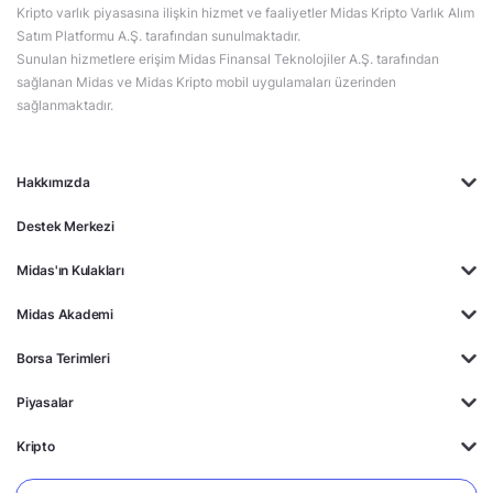
Kripto varlık piyasasına ilişkin hizmet ve faaliyetler Midas Kripto Varlık Alım
Satım Platformu A.Ş. tarafından sunulmaktadır.
Sunulan hizmetlere erişim Midas Finansal Teknolojiler A.Ş. tarafından
sağlanan Midas ve Midas Kripto mobil uygulamaları üzerinden
sağlanmaktadır.
Hakkımızda
Destek Merkezi
Midas'ın Kulakları
Midas Akademi
Borsa Terimleri
Piyasalar
Kripto
Ayrıcalıklar