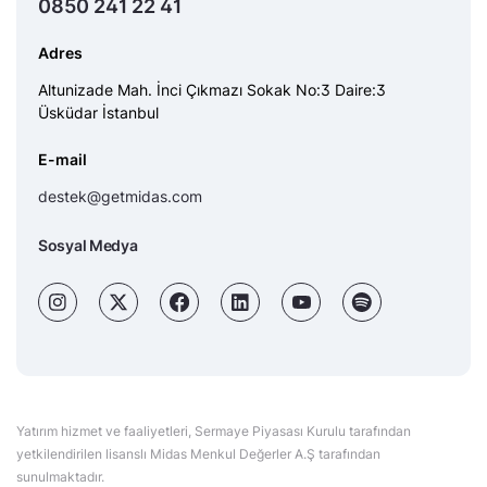
0850 241 22 41
Adres
Altunizade Mah. İnci Çıkmazı Sokak No:3 Daire:3
Üsküdar İstanbul
E-mail
destek@getmidas.com
Sosyal Medya
Yatırım hizmet ve faaliyetleri, Sermaye Piyasası Kurulu tarafından
yetkilendirilen lisanslı Midas Menkul Değerler A.Ş tarafından
sunulmaktadır.