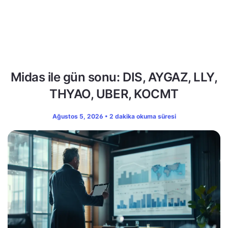
Midas ile gün sonu: DIS, AYGAZ, LLY,
THYAO, UBER, KOCMT
Ağustos 5, 2026 • 2 dakika okuma süresi