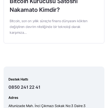
Bitcoin Kurucusu Satoshi
Nakamato Kimdir?
Bitcoin, son on yıllık süreçte finans dünyasını kökten
değiştiren devrim niteliğinde bir teknoloji olarak
karşımıza...
Destek Hattı
0850 241 22 41
Adres
Altunizade Mah. İnci Çıkmazı Sokak No:3 Daire:3