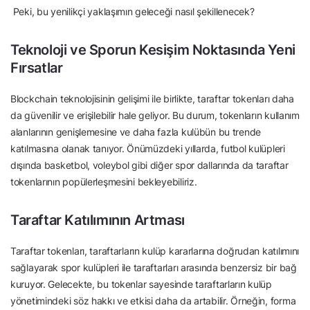
Peki, bu yenilikçi yaklaşımın geleceği nasıl şekillenecek?
Teknoloji ve Sporun Kesişim Noktasında Yeni
Fırsatlar
Blockchain teknolojisinin gelişimi ile birlikte, taraftar tokenları daha
da güvenilir ve erişilebilir hale geliyor. Bu durum, tokenların kullanım
alanlarının genişlemesine ve daha fazla kulübün bu trende
katılmasına olanak tanıyor. Önümüzdeki yıllarda, futbol kulüpleri
dışında basketbol, voleybol gibi diğer spor dallarında da taraftar
tokenlarının popülerleşmesini bekleyebiliriz.
Taraftar Katılımının Artması
Taraftar tokenları, taraftarların kulüp kararlarına doğrudan katılımını
sağlayarak spor kulüpleri ile taraftarları arasında benzersiz bir bağ
kuruyor. Gelecekte, bu tokenlar sayesinde taraftarların kulüp
yönetimindeki söz hakkı ve etkisi daha da artabilir. Örneğin, forma