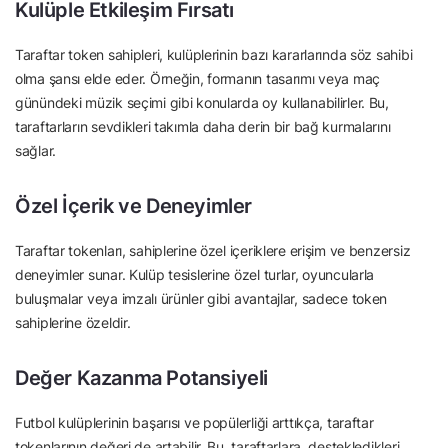
Kulüple Etkileşim Fırsatı
Taraftar token sahipleri, kulüplerinin bazı kararlarında söz sahibi
olma şansı elde eder. Örneğin, formanın tasarımı veya maç
günündeki müzik seçimi gibi konularda oy kullanabilirler. Bu,
taraftarların sevdikleri takımla daha derin bir bağ kurmalarını
sağlar.
Özel İçerik ve Deneyimler
Taraftar tokenları, sahiplerine özel içeriklere erişim ve benzersiz
deneyimler sunar. Kulüp tesislerine özel turlar, oyuncularla
buluşmalar veya imzalı ürünler gibi avantajlar, sadece token
sahiplerine özeldir.
Değer Kazanma Potansiyeli
Futbol kulüplerinin başarısı ve popülerliği arttıkça, taraftar
tokenlarının değeri de artabilir. Bu, taraftarlara, destekledikleri