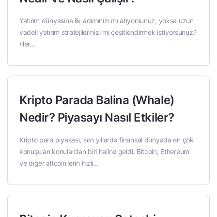
Yatırım dünyasına ilk adımınızı mı atıyorsunuz, yoksa uzun
vadeli yatırım stratejilerinizi mi çeşitlendirmek istiyorsunuz?
Her...
Kripto Parada Balina (Whale)
Nedir? Piyasayı Nasıl Etkiler?
Kripto para piyasası, son yıllarda finansal dünyada en çok
konuşulan konulardan biri haline geldi. Bitcoin, Ethereum
ve diğer altcoin’lerin hızlı...