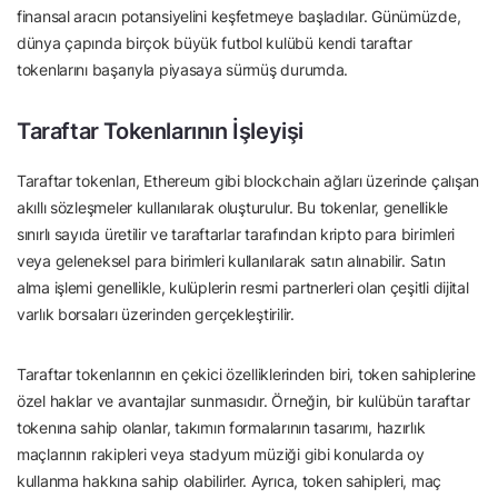
finansal aracın potansiyelini keşfetmeye başladılar. Günümüzde,
dünya çapında birçok büyük futbol kulübü kendi taraftar
tokenlarını başarıyla piyasaya sürmüş durumda.
Taraftar Tokenlarının İşleyişi
Taraftar tokenları, Ethereum gibi blockchain ağları üzerinde çalışan
akıllı sözleşmeler kullanılarak oluşturulur. Bu tokenlar, genellikle
sınırlı sayıda üretilir ve taraftarlar tarafından kripto para birimleri
veya geleneksel para birimleri kullanılarak satın alınabilir. Satın
alma işlemi genellikle, kulüplerin resmi partnerleri olan çeşitli dijital
varlık borsaları üzerinden gerçekleştirilir.
Taraftar tokenlarının en çekici özelliklerinden biri, token sahiplerine
özel haklar ve avantajlar sunmasıdır. Örneğin, bir kulübün taraftar
tokenına sahip olanlar, takımın formalarının tasarımı, hazırlık
maçlarının rakipleri veya stadyum müziği gibi konularda oy
kullanma hakkına sahip olabilirler. Ayrıca, token sahipleri, maç