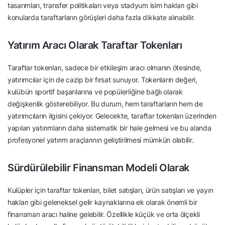
tasarımları, transfer politikaları veya stadyum isim hakları gibi
konularda taraftarların görüşleri daha fazla dikkate alınabilir.
Yatırım Aracı Olarak Taraftar Tokenları
Taraftar tokenları, sadece bir etkileşim aracı olmanın ötesinde,
yatırımcılar için de cazip bir fırsat sunuyor. Tokenların değeri,
kulübün sportif başarılarına ve popülerliğine bağlı olarak
değişkenlik gösterebiliyor. Bu durum, hem taraftarların hem de
yatırımcıların ilgisini çekiyor. Gelecekte, taraftar tokenları üzerinden
yapılan yatırımların daha sistematik bir hale gelmesi ve bu alanda
profesyonel yatırım araçlarının geliştirilmesi mümkün olabilir.
Sürdürülebilir Finansman Modeli Olarak
Kulüpler için taraftar tokenları, bilet satışları, ürün satışları ve yayın
hakları gibi geleneksel gelir kaynaklarına ek olarak önemli bir
finansman aracı haline gelebilir. Özellikle küçük ve orta ölçekli