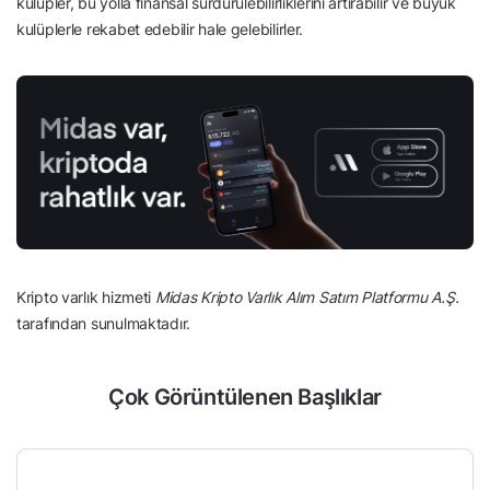
kulüpler, bu yolla finansal sürdürülebilirliklerini artırabilir ve büyük
kulüplerle rekabet edebilir hale gelebilirler.
Kripto varlık hizmeti
Midas Kripto Varlık Alım Satım Platformu A.Ş.
tarafından sunulmaktadır.
Çok Görüntülenen Başlıklar