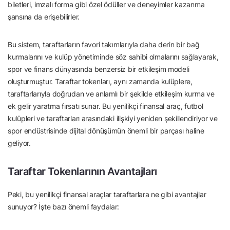
biletleri, imzalı forma gibi özel ödüller ve deneyimler kazanma
şansına da erişebilirler.
Bu sistem, taraftarların favori takımlarıyla daha derin bir bağ
kurmalarını ve kulüp yönetiminde söz sahibi olmalarını sağlayarak,
spor ve finans dünyasında benzersiz bir etkileşim modeli
oluşturmuştur. Taraftar tokenları, aynı zamanda kulüplere,
taraftarlarıyla doğrudan ve anlamlı bir şekilde etkileşim kurma ve
ek gelir yaratma fırsatı sunar. Bu yenilikçi finansal araç, futbol
kulüpleri ve taraftarları arasındaki ilişkiyi yeniden şekillendiriyor ve
spor endüstrisinde dijital dönüşümün önemli bir parçası haline
geliyor.
Taraftar Tokenlarının Avantajları
Peki, bu yenilikçi finansal araçlar taraftarlara ne gibi avantajlar
sunuyor? İşte bazı önemli faydalar: