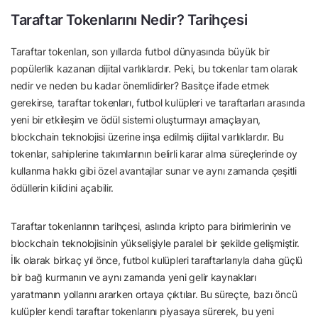
Taraftar Tokenlarını Nedir? Tarihçesi
Taraftar tokenları, son yıllarda futbol dünyasında büyük bir
popülerlik kazanan dijital varlıklardır. Peki, bu tokenlar tam olarak
nedir ve neden bu kadar önemlidirler? Basitçe ifade etmek
gerekirse, taraftar tokenları, futbol kulüpleri ve taraftarları arasında
yeni bir etkileşim ve ödül sistemi oluşturmayı amaçlayan,
blockchain teknolojisi üzerine inşa edilmiş dijital varlıklardır. Bu
tokenlar, sahiplerine takımlarının belirli karar alma süreçlerinde oy
kullanma hakkı gibi özel avantajlar sunar ve aynı zamanda çeşitli
ödüllerin kilidini açabilir.
Taraftar tokenlarının tarihçesi, aslında kripto para birimlerinin ve
blockchain teknolojisinin yükselişiyle paralel bir şekilde gelişmiştir.
İlk olarak birkaç yıl önce, futbol kulüpleri taraftarlarıyla daha güçlü
bir bağ kurmanın ve aynı zamanda yeni gelir kaynakları
yaratmanın yollarını ararken ortaya çıktılar. Bu süreçte, bazı öncü
kulüpler kendi taraftar tokenlarını piyasaya sürerek, bu yeni