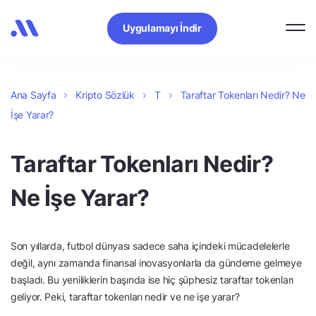
Uygulamayı İndir
Ana Sayfa
Kripto Sözlük
T
Taraftar Tokenları Nedir? Ne
İşe Yarar?
Taraftar Tokenları Nedir?
Ne İşe Yarar?
Son yıllarda, futbol dünyası sadece saha içindeki mücadelelerle
değil, aynı zamanda finansal inovasyonlarla da gündeme gelmeye
başladı. Bu yeniliklerin başında ise hiç şüphesiz taraftar tokenları
geliyor. Peki, taraftar tokenları nedir ve ne işe yarar?