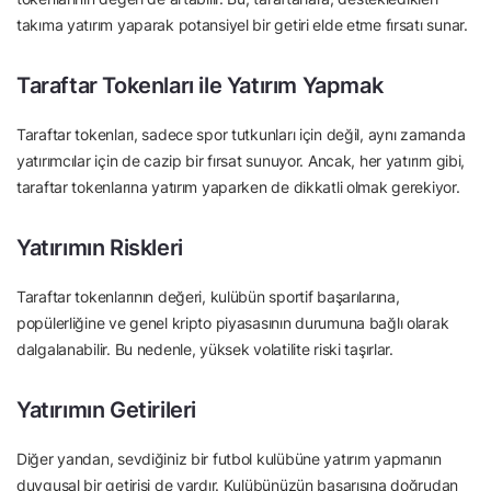
takıma yatırım yaparak potansiyel bir getiri elde etme fırsatı sunar.
Taraftar Tokenları ile Yatırım Yapmak
Taraftar tokenları, sadece spor tutkunları için değil, aynı zamanda
yatırımcılar için de cazip bir fırsat sunuyor. Ancak, her yatırım gibi,
taraftar tokenlarına yatırım yaparken de dikkatli olmak gerekiyor.
Yatırımın Riskleri
Taraftar tokenlarının değeri, kulübün sportif başarılarına,
popülerliğine ve genel kripto piyasasının durumuna bağlı olarak
dalgalanabilir. Bu nedenle, yüksek volatilite riski taşırlar.
Yatırımın Getirileri
Diğer yandan, sevdiğiniz bir futbol kulübüne yatırım yapmanın
duygusal bir getirisi de vardır. Kulübünüzün başarısına doğrudan