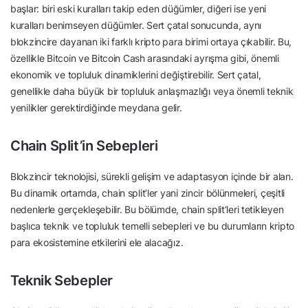
başlar: biri eski kuralları takip eden düğümler, diğeri ise yeni
kuralları benimseyen düğümler. Sert çatal sonucunda, aynı
blokzincire dayanan iki farklı kripto para birimi ortaya çıkabilir. Bu,
özellikle Bitcoin ve Bitcoin Cash arasındaki ayrışma gibi, önemli
ekonomik ve topluluk dinamiklerini değiştirebilir. Sert çatal,
genellikle daha büyük bir topluluk anlaşmazlığı veya önemli teknik
yenilikler gerektirdiğinde meydana gelir.
Chain Split’in Sebepleri
Blokzincir teknolojisi, sürekli gelişim ve adaptasyon içinde bir alan.
Bu dinamik ortamda, chain split’ler yani zincir bölünmeleri, çeşitli
nedenlerle gerçekleşebilir. Bu bölümde, chain split’leri tetikleyen
başlıca teknik ve topluluk temelli sebepleri ve bu durumların kripto
para ekosistemine etkilerini ele alacağız.
Teknik Sebepler