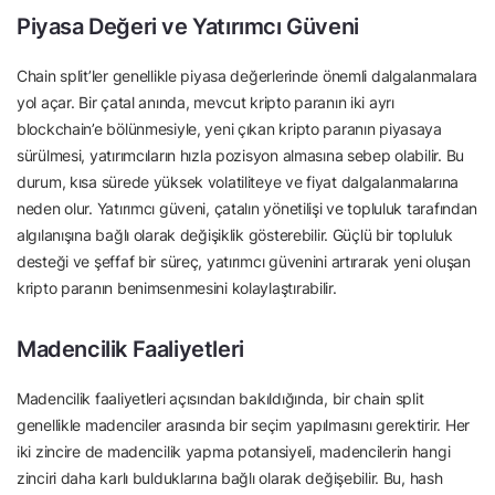
Piyasa Değeri ve Yatırımcı Güveni
Chain split’ler genellikle piyasa değerlerinde önemli dalgalanmalara
yol açar. Bir çatal anında, mevcut kripto paranın iki ayrı
blockchain’e bölünmesiyle, yeni çıkan kripto paranın piyasaya
sürülmesi, yatırımcıların hızla pozisyon almasına sebep olabilir. Bu
durum, kısa sürede yüksek volatiliteye ve fiyat dalgalanmalarına
neden olur. Yatırımcı güveni, çatalın yönetilişi ve topluluk tarafından
algılanışına bağlı olarak değişiklik gösterebilir. Güçlü bir topluluk
desteği ve şeffaf bir süreç, yatırımcı güvenini artırarak yeni oluşan
kripto paranın benimsenmesini kolaylaştırabilir.
Madencilik Faaliyetleri
Madencilik faaliyetleri açısından bakıldığında, bir chain split
genellikle madenciler arasında bir seçim yapılmasını gerektirir. Her
iki zincire de madencilik yapma potansiyeli, madencilerin hangi
zinciri daha karlı bulduklarına bağlı olarak değişebilir. Bu, hash