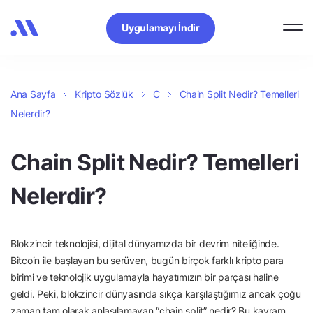
Uygulamayı İndir
Ana Sayfa
Kripto Sözlük
C
Chain Split Nedir? Temelleri
Nelerdir?
Chain Split Nedir? Temelleri
Nelerdir?
Blokzincir teknolojisi, dijital dünyamızda bir devrim niteliğinde.
Bitcoin ile başlayan bu serüven, bugün birçok farklı kripto para
birimi ve teknolojik uygulamayla hayatımızın bir parçası haline
geldi. Peki, blokzincir dünyasında sıkça karşılaştığımız ancak çoğu
zaman tam olarak anlaşılamayan “chain split” nedir? Bu kavram,