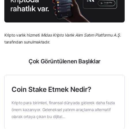
Kripto varlık hizmeti
Midas Kripto Varlık Alım Satım Platformu A.Ş.
tarafından sunulmaktadır.
Çok Görüntülenen Başlıklar
Coin Stake Etmek Nedir?
Kripto para birimleri, finansal dünyada giderek daha fazla
önem kazanıyor. Geleneksel yatırım araçlarına alternatif
olarak ortaya çıkan bu dijital...