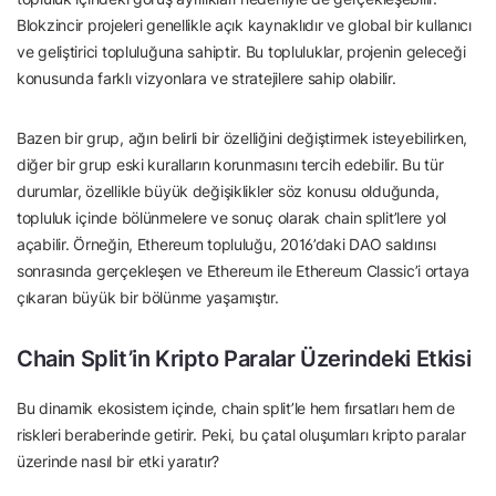
Blokzincir projeleri genellikle açık kaynaklıdır ve global bir kullanıcı
ve geliştirici topluluğuna sahiptir. Bu topluluklar, projenin geleceği
konusunda farklı vizyonlara ve stratejilere sahip olabilir.
Bazen bir grup, ağın belirli bir özelliğini değiştirmek isteyebilirken,
diğer bir grup eski kuralların korunmasını tercih edebilir. Bu tür
durumlar, özellikle büyük değişiklikler söz konusu olduğunda,
topluluk içinde bölünmelere ve sonuç olarak chain split’lere yol
açabilir. Örneğin, Ethereum topluluğu, 2016’daki DAO saldırısı
sonrasında gerçekleşen ve Ethereum ile Ethereum Classic’i ortaya
çıkaran büyük bir bölünme yaşamıştır.
Chain Split’in Kripto Paralar Üzerindeki Etkisi
Bu dinamik ekosistem içinde, chain split’le hem fırsatları hem de
riskleri beraberinde getirir. Peki, bu çatal oluşumları kripto paralar
üzerinde nasıl bir etki yaratır?