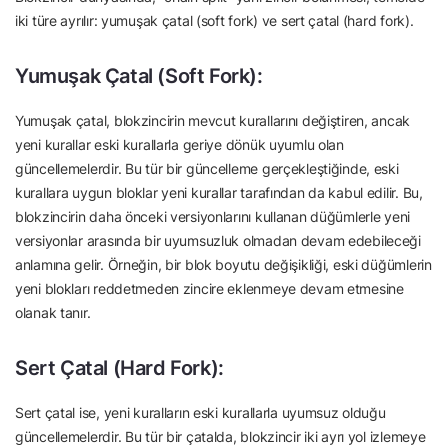
iki türe ayrılır: yumuşak çatal (soft fork) ve sert çatal (hard fork).
Yumuşak Çatal (Soft Fork):
Yumuşak çatal, blokzincirin mevcut kurallarını değiştiren, ancak
yeni kurallar eski kurallarla geriye dönük uyumlu olan
güncellemelerdir. Bu tür bir güncelleme gerçekleştiğinde, eski
kurallara uygun bloklar yeni kurallar tarafından da kabul edilir. Bu,
blokzincirin daha önceki versiyonlarını kullanan düğümlerle yeni
versiyonlar arasında bir uyumsuzluk olmadan devam edebileceği
anlamına gelir. Örneğin, bir blok boyutu değişikliği, eski düğümlerin
yeni blokları reddetmeden zincire eklenmeye devam etmesine
olanak tanır.
Sert Çatal (Hard Fork):
Sert çatal ise, yeni kuralların eski kurallarla uyumsuz olduğu
güncellemelerdir. Bu tür bir çatalda, blokzincir iki ayrı yol izlemeye