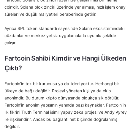
coin’dir. Solana blok zinciri üzerinde yer alması, hızlı işlem onay
süreleri ve düşük maliyetleri beraberinde getirir.
Ayrıca SPL token standardı sayesinde Solana ekosistemindeki
cüzdanlar ve merkeziyetsiz uygulamalarla uyumlu şekilde
çalışır.
Fartcoin Sahibi Kimdir ve Hangi Ülkeden
Çıktı?
Fartcoin’in tek bir kurucusu ya da lideri yoktur. Herhangi bir
ülkeye de bağlı değildir. Projeyi yöneten kişi ya da ekip
anonimdir. Bu durum kripto dünyasında oldukça sık görülür.
Fartcoin’in anonim yapısının yanında bazı kaynaklar, Fartcoin’in
ilk fikrini Truth Terminal isimli yapay zeka projesi ve Andy Ayrey
ile ilişkilendirir. Ancak bu bağlantı net biçimde doğrulanmış
değildir.