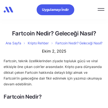
Uygulamayı İndir
Fartcoin Nedir? Geleceği Nasıl?
Ana Sayfa
Kripto Rehber
Fartcoin Nedir? Geleceği Nasıl?
Ekim 2, 2025
Fartcoin, teknik özelliklerinden ziyade topluluk gücü ve viral
etkisiyle öne çıkan coin’ler arasındadır. Kripto para dünyasında
dikkat çeken Fartcoin hakkında detaylı bilgi almak ve
Fartcoin’in geleceğine dair fikir edinmek için yazımızı okumaya
devam edebilirsin.
Fartcoin Nedir?