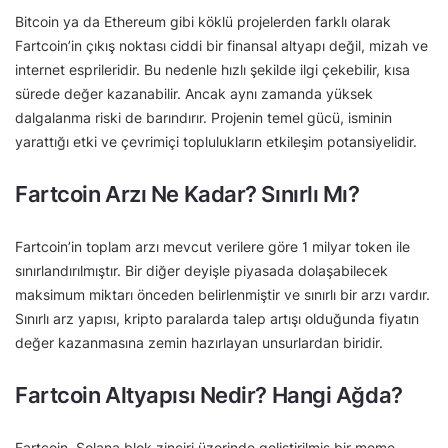
Bitcoin ya da Ethereum gibi köklü projelerden farklı olarak
Fartcoin’in çıkış noktası ciddi bir finansal altyapı değil, mizah ve
internet esprileridir. Bu nedenle hızlı şekilde ilgi çekebilir, kısa
sürede değer kazanabilir. Ancak aynı zamanda yüksek
dalgalanma riski de barındırır. Projenin temel gücü, isminin
yarattığı etki ve çevrimiçi toplulukların etkileşim potansiyelidir.
Fartcoin Arzı Ne Kadar? Sınırlı Mı?
Fartcoin’in toplam arzı mevcut verilere göre 1 milyar token ile
sınırlandırılmıştır. Bir diğer deyişle piyasada dolaşabilecek
maksimum miktarı önceden belirlenmiştir ve sınırlı bir arzı vardır.
Sınırlı arz yapısı, kripto paralarda talep artışı olduğunda fiyatın
değer kazanmasına zemin hazırlayan unsurlardan biridir.
Fartcoin Altyapısı Nedir? Hangi Ağda?
Fartcoin, Solana blok zinciri üzerinde geliştirilmiş bir meme