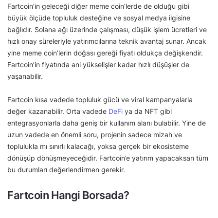
Fartcoin’in geleceği diğer meme coin’lerde de olduğu gibi
büyük ölçüde topluluk desteğine ve sosyal medya ilgisine
bağlıdır. Solana ağı üzerinde çalışması, düşük işlem ücretleri ve
hızlı onay süreleriyle yatırımcılarına teknik avantaj sunar. Ancak
yine meme coin’lerin doğası gereği fiyatı oldukça değişkendir.
Fartcoin’in fiyatında ani yükselişler kadar hızlı düşüşler de
yaşanabilir.
Fartcoin kısa vadede topluluk gücü ve viral kampanyalarla
değer kazanabilir. Orta vadede
DeFi
ya da NFT gibi
entegrasyonlarla daha geniş bir kullanım alanı bulabilir. Yine de
uzun vadede en önemli soru, projenin sadece mizah ve
toplulukla mı sınırlı kalacağı, yoksa gerçek bir ekosisteme
dönüşüp dönüşmeyeceğidir. Fartcoin’e yatırım yapacaksan tüm
bu durumları değerlendirmen gerekir.
Fartcoin Hangi Borsada?