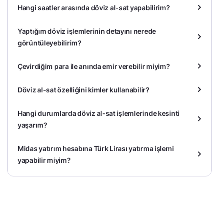
Hangi saatler arasında döviz al-sat yapabilirim?
Yaptığım döviz işlemlerinin detayını nerede
görüntüleyebilirim?
Çevirdiğim para ile anında emir verebilir miyim?
Döviz al-sat özelliğini kimler kullanabilir?
Hangi durumlarda döviz al-sat işlemlerinde kesinti
yaşarım?
Midas yatırım hesabına Türk Lirası yatırma işlemi
yapabilir miyim?