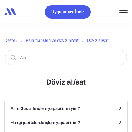
Uygulamayı İndir
Destek
Para transferi ve döviz al/sat
Döviz al/sat
Döviz al/sat
Alım Gücü ile işlem yapabilir miyim?
Hangi paritelerde işlem yapabilirim?