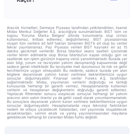
Aracılık hizmetleri, Sermaye Piyasası tarafından yetkilendirilen, lisanslı
Midas Menkul Değerler A.Ş. aracılığıyla sunulmaktadır. BIST isim ve
logosu ‘Koruma Marka Belgesi’ altında korunmakta olup izinsiz
kullanılamaz, iktibas edilemez, değiştirilemez. BIST piyasalarında
oluşan tüm verilere ait telif hakları tamamen BIST’e ait olup bu veriler
tekrar yayınlanamaz. Pay Piyasası verileri BIST kaynaklı en az 15
dakika gecikmeli verilerdir. Borsa İstanbul seans saatleri içerisinde
veriler temin edilmekte olup Borsa İstanbul’un kapalı olduğu gün ve
saatlerde son işlem gününün kapanış verisi yansıtılmaktadır. Burada yer
alan bilgi, yorum ve tavsiyeler yatırım danışmanlığı kapsamında değil
sadece genel niteliktedir. Bu tavsiyeler mali durumunuz ile risk ve getiri
tercihlerinize uygun olmayabilir. Bu nedenle, sadece burada yer alan
bilgilere dayanılarak yatırım kararı verilmesi beklentilerinize uygun
sonuçlar doğurmayabilir. Finansal veriler Foreks A.Ş. tarafından
sağlanmaktadır. Midas, yayınlanan verilerin doğruluğu ve tamlığı
konusunda herhangi bir garanti vermez. Hesaplamalarda kullanılan
verilerin ve hesaplanan değişkenlerin doğruluğu garanti edilemez.
Yapılacak filtremeler sonucu ulaşılacak sonuçlar herhangi bir yatırım
aracının alım-satım önerisi ya da getiri vaadi olarak yorumlanmamalıdır.
Bu sonuçlara dayanarak yatırım kararı verilmesi beklentilerinize uygun
sonuçlar doğurmayabilir. Hesaplamalarda veya teknoloji farklılıkları
nedeni ile ortaya çıkabilecek hatalardan, veri yayınında oluşabilecek
aksaklıklardan, verinin eksik ve yanlış yayınlanmasından meydana
gelebilecek herhangi bir zarardan Midas fumlu değildir.