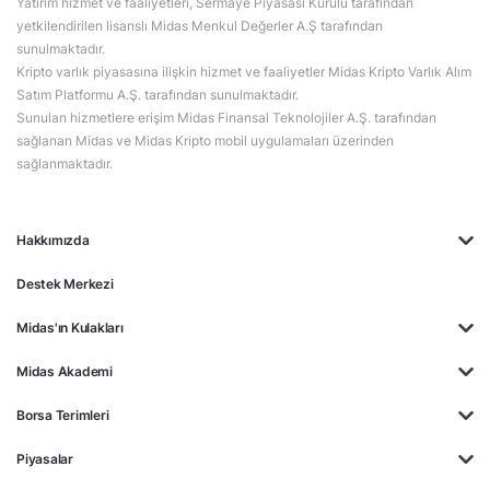
Yatırım hizmet ve faaliyetleri, Sermaye Piyasası Kurulu tarafından
yetkilendirilen lisanslı Midas Menkul Değerler A.Ş tarafından
sunulmaktadır.
Kripto varlık piyasasına ilişkin hizmet ve faaliyetler Midas Kripto Varlık Alım
Satım Platformu A.Ş. tarafından sunulmaktadır.
Sunulan hizmetlere erişim Midas Finansal Teknolojiler A.Ş. tarafından
sağlanan Midas ve Midas Kripto mobil uygulamaları üzerinden
sağlanmaktadır.
Hakkımızda
Destek Merkezi
Midas'ın Kulakları
Midas Akademi
Borsa Terimleri
Piyasalar