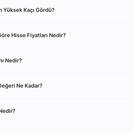
 Yüksek Kaçı Gördü?
öre Hisse Fiyatları Nedir?
ı Nedir?
eğeri Ne Kadar?
Nedir?