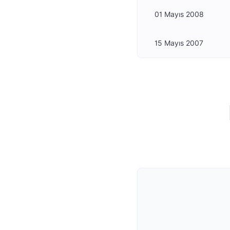
01 Mayıs 2008
15 Mayıs 2007