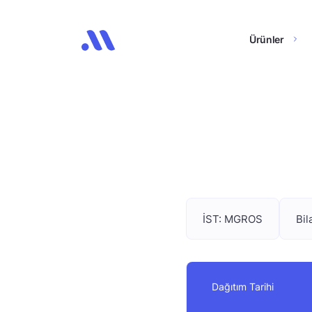
Ürünler
İST: MGROS
Bil
Dağıtım Tarihi