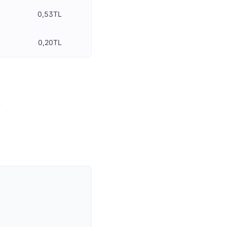
0,53TL
0,20TL
i