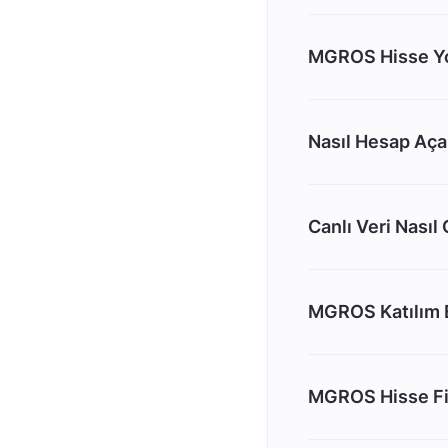
MGROS Hisse Yo
Nasıl Hesap Aç
Canlı Veri Nasıl
MGROS Katılım 
MGROS Hisse Fi