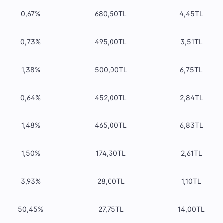
0,67%
680,50TL
4,45TL
0,73%
495,00TL
3,51TL
1,38%
500,00TL
6,75TL
0,64%
452,00TL
2,84TL
1,48%
465,00TL
6,83TL
1,50%
174,30TL
2,61TL
3,93%
28,00TL
1,10TL
50,45%
27,75TL
14,00TL