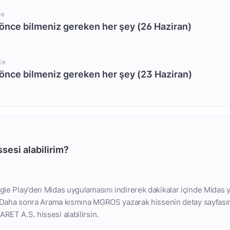
ce
önce bilmeniz gereken her şey (26 Haziran)
ce
önce bilmeniz gereken her şey (23 Haziran)
sesi alabilirim?
le Play'den Midas uygulamasını indirerek dakikalar içinde Midas y
n. Daha sonra Arama kısmına MGROS yazarak hissenin detay sayfası
ET A.S. hissesi alabilirsin.