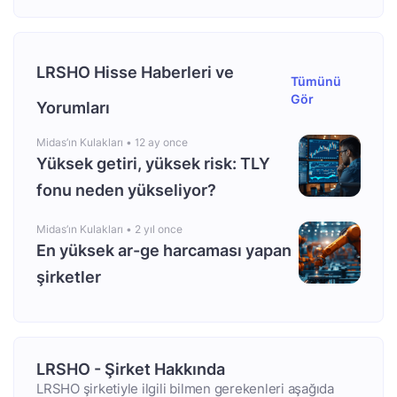
LRSHO Hisse Haberleri ve
Tümünü
Gör
Yorumları
Midas’ın Kulakları •
12 ay once
Yüksek getiri, yüksek risk: TLY
fonu neden yükseliyor?
Midas’ın Kulakları •
2 yıl once
En yüksek ar-ge harcaması yapan
şirketler
LRSHO - Şirket Hakkında
LRSHO şirketiyle ilgili bilmen gerekenleri aşağıda