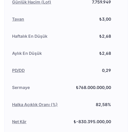
Günlük Hacim (Lot)
7.759.949
Tavan
₺3,00
Haftalık En Düşük
₺2,68
Aylık En Düşük
₺2,68
PD/DD
0,29
Sermaye
₺768.000.000,00
Halka Açıklık Oranı (%)
82,58%
Net Kâr
₺-830.395.000,00