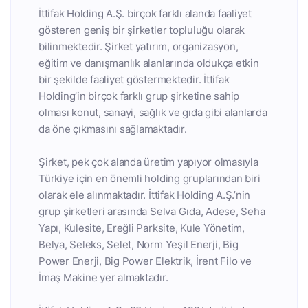
İttifak Holding A.Ş. birçok farklı alanda faaliyet
gösteren geniş bir şirketler topluluğu olarak
bilinmektedir. Şirket yatırım, organizasyon,
eğitim ve danışmanlık alanlarında oldukça etkin
bir şekilde faaliyet göstermektedir. İttifak
Holding’in birçok farklı grup şirketine sahip
olması konut, sanayi, sağlık ve gıda gibi alanlarda
da öne çıkmasını sağlamaktadır.
Şirket, pek çok alanda üretim yapıyor olmasıyla
Türkiye için en önemli holding gruplarından biri
olarak ele alınmaktadır. İttifak Holding A.Ş.’nin
grup şirketleri arasında Selva Gıda, Adese, Seha
Yapı, Kulesite, Ereğli Parksite, Kule Yönetim,
Belya, Seleks, Selet, Norm Yeşil Enerji, Big
Power Enerji, Big Power Elektrik, İrent Filo ve
İmaş Makine yer almaktadır.