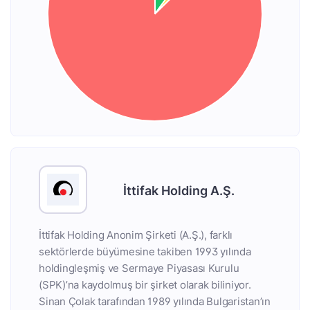
İttifak Holding A.Ş.
İttifak Holding Anonim Şirketi (A.Ş.), farklı
sektörlerde büyümesine takiben 1993 yılında
holdingleşmiş ve Sermaye Piyasası Kurulu
(SPK)’na kaydolmuş bir şirket olarak biliniyor.
Sinan Çolak tarafından 1989 yılında Bulgaristan’ın