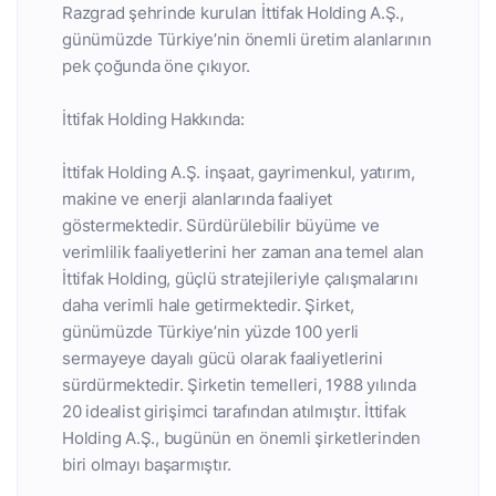
Razgrad şehrinde kurulan İttifak Holding A.Ş.,
günümüzde Türkiye’nin önemli üretim alanlarının
pek çoğunda öne çıkıyor.
İttifak Holding Hakkında:
İttifak Holding A.Ş. inşaat, gayrimenkul, yatırım,
makine ve enerji alanlarında faaliyet
göstermektedir. Sürdürülebilir büyüme ve
verimlilik faaliyetlerini her zaman ana temel alan
İttifak Holding, güçlü stratejileriyle çalışmalarını
daha verimli hale getirmektedir. Şirket,
günümüzde Türkiye’nin yüzde 100 yerli
sermayeye dayalı gücü olarak faaliyetlerini
sürdürmektedir. Şirketin temelleri, 1988 yılında
20 idealist girişimci tarafından atılmıştır. İttifak
Holding A.Ş., bugünün en önemli şirketlerinden
biri olmayı başarmıştır.