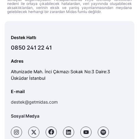
nedeni ile ortaya çıkabilecek hatalardan, veri yayınında oluşabilecek
aksaklıklardan, verinin eksik ve yanlış yayınlanmasından meydana
gelebilecek herhangi bir zarardan Midas fumlu değildir.
Destek Hattı
0850 241 22 41
Adres
Altunizade Mah. İnci Çıkmazı Sokak No:3 Daire:3
Üsküdar İstanbul
E-mail
destek@getmidas.com
Sosyal Medya