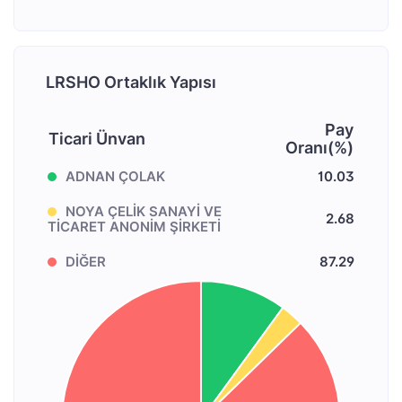
LRSHO Ortaklık Yapısı
Pay
Ticari Ünvan
Oranı(%)
ADNAN ÇOLAK
10.03
NOYA ÇELİK SANAYİ VE
2.68
TİCARET ANONİM ŞİRKETİ
DİĞER
87.29