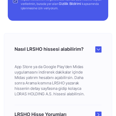
Gizlilik Bildirimi
verilerimin, burada yer alan
kapsamında
işlenmesine izin veriyorum.
Nasıl LRSHO hissesi alabilirim?
App Store ya da Google Play'den Midas
uygulamasını indirerek dakikalar içinde
Midas yatırım hesabını açabilirsin. Daha
sonra Arama kısmına LRSHO yazarak
hissenin detay sayfasına gidip kolayca
LORAS HOLDING A.S. hissesi alabilirsin.
LRSHO Hisse Yorumları