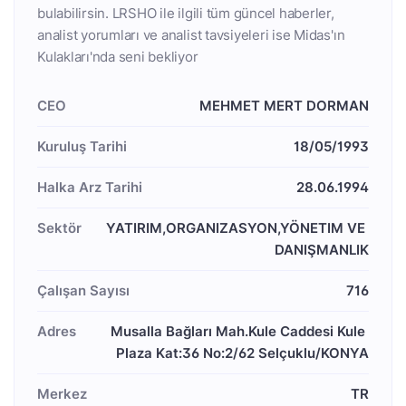
bulabilirsin. LRSHO ile ilgili tüm güncel haberler,
analist yorumları ve analist tavsiyeleri ise Midas'ın
Kulakları'nda seni bekliyor
CEO
MEHMET MERT DORMAN
Kuruluş Tarihi
18/05/1993
Halka Arz Tarihi
28.06.1994
Sektör
YATIRIM,ORGANIZASYON,YÖNETIM VE 
DANIŞMANLIK
Çalışan Sayısı
716
Adres
Musalla Bağları Mah.Kule Caddesi Kule 
Plaza Kat:36 No:2/62 Selçuklu/KONYA
Merkez
TR