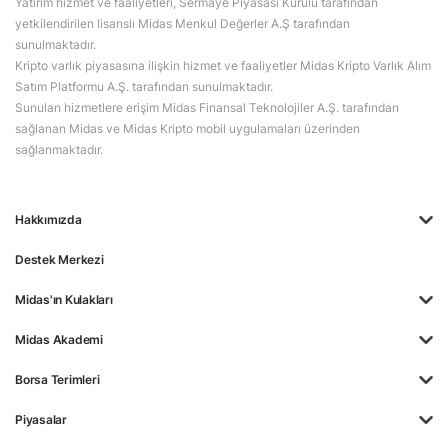
Yatırım hizmet ve faaliyetleri, Sermaye Piyasası Kurulu tarafından
yetkilendirilen lisanslı Midas Menkul Değerler A.Ş tarafından
sunulmaktadır.
Kripto varlık piyasasına ilişkin hizmet ve faaliyetler Midas Kripto Varlık Alım
Satım Platformu A.Ş. tarafından sunulmaktadır.
Sunulan hizmetlere erişim Midas Finansal Teknolojiler A.Ş. tarafından
sağlanan Midas ve Midas Kripto mobil uygulamaları üzerinden
sağlanmaktadır.
Hakkımızda
Destek Merkezi
Midas'ın Kulakları
Midas Akademi
Borsa Terimleri
Piyasalar