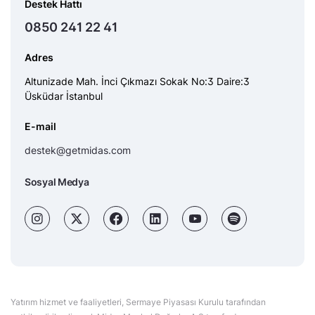
Destek Hattı
0850 241 22 41
Adres
Altunizade Mah. İnci Çıkmazı Sokak No:3 Daire:3
Üsküdar İstanbul
E-mail
destek@getmidas.com
Sosyal Medya
Yatırım hizmet ve faaliyetleri, Sermaye Piyasası Kurulu tarafından