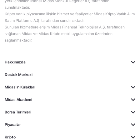
yetkilendirilen lisanslı Midas Menkul Değerler A.Ş tarafından
sunulmaktadır.
Kripto varlık piyasasına ilişkin hizmet ve faaliyetler Midas Kripto Varlık Alım
Satım Platformu A.Ş. tarafından sunulmaktadır.
Sunulan hizmetlere erişim Midas Finansal Teknolojiler A.Ş. tarafından
sağlanan Midas ve Midas Kripto mobil uygulamaları üzerinden
sağlanmaktadır.
Hakkımızda
Destek Merkezi
Midas'ın Kulakları
Midas Akademi
Borsa Terimleri
Piyasalar
Kripto