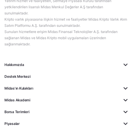
Yatırım hizmet ve faaliyetleri, Sermaye Piyasası Kurulu tarafından
yetkilendirilen lisanslı Midas Menkul Değerler A.Ş tarafından
sunulmaktadır.
Kripto varlık piyasasına ilişkin hizmet ve faaliyetler Midas Kripto Varlık Alım
Satım Platformu A.Ş. tarafından sunulmaktadır.
Sunulan hizmetlere erişim Midas Finansal Teknolojiler A.Ş. tarafından
sağlanan Midas ve Midas Kripto mobil uygulamaları üzerinden
sağlanmaktadır.
Hakkımızda
Destek Merkezi
Midas'ın Kulakları
Midas Akademi
Borsa Terimleri
Piyasalar