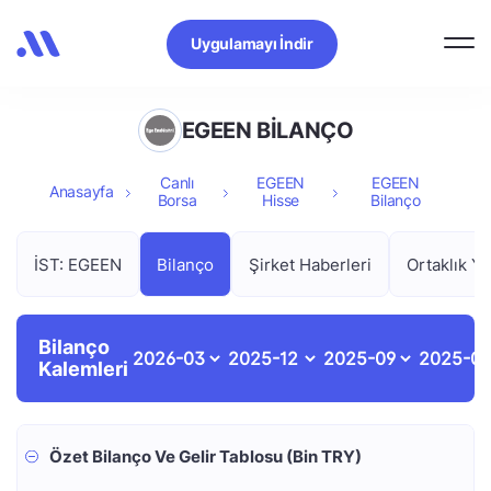
Uygulamayı İndir
EGEEN BİLANÇO
Canlı
EGEEN
EGEEN
Anasayfa
Borsa
Hisse
Bilanço
İST: EGEEN
Bilanço
Şirket Haberleri
Ortaklık Ya
Bilanço
Kalemleri
Özet Bilanço Ve Gelir Tablosu (Bin TRY)