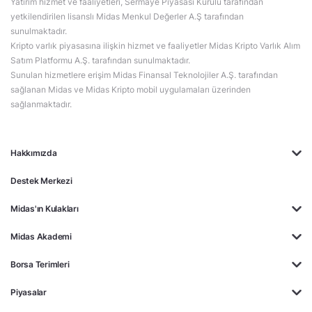
Yatırım hizmet ve faaliyetleri, Sermaye Piyasası Kurulu tarafından
yetkilendirilen lisanslı Midas Menkul Değerler A.Ş tarafından
sunulmaktadır.
Kripto varlık piyasasına ilişkin hizmet ve faaliyetler Midas Kripto Varlık Alım
Satım Platformu A.Ş. tarafından sunulmaktadır.
Sunulan hizmetlere erişim Midas Finansal Teknolojiler A.Ş. tarafından
sağlanan Midas ve Midas Kripto mobil uygulamaları üzerinden
sağlanmaktadır.
Hakkımızda
Destek Merkezi
Midas'ın Kulakları
Midas Akademi
Borsa Terimleri
Piyasalar