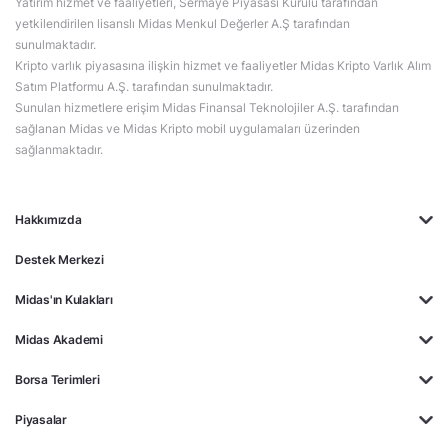
Yatırım hizmet ve faaliyetleri, Sermaye Piyasası Kurulu tarafından
yetkilendirilen lisanslı Midas Menkul Değerler A.Ş tarafından
sunulmaktadır.
Kripto varlık piyasasına ilişkin hizmet ve faaliyetler Midas Kripto Varlık Alım
Satım Platformu A.Ş. tarafından sunulmaktadır.
Sunulan hizmetlere erişim Midas Finansal Teknolojiler A.Ş. tarafından
sağlanan Midas ve Midas Kripto mobil uygulamaları üzerinden
sağlanmaktadır.
Hakkımızda
Destek Merkezi
Midas'ın Kulakları
Midas Akademi
Borsa Terimleri
Piyasalar