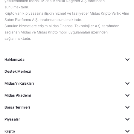
yetkilendirilen lisanslı Midas Menkul Değerler A.Ş tarafından
sunulmaktadır.
Kripto varlık piyasasına ilişkin hizmet ve faaliyetler Midas Kripto Varlık Alım
Satım Platformu A.Ş. tarafından sunulmaktadır.
Sunulan hizmetlere erişim Midas Finansal Teknolojiler A.Ş. tarafından
sağlanan Midas ve Midas Kripto mobil uygulamaları üzerinden
sağlanmaktadır.
Hakkımızda
Destek Merkezi
Midas'ın Kulakları
Midas Akademi
Borsa Terimleri
Piyasalar
Kripto