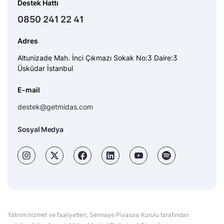
Destek Hattı
0850 241 22 41
Adres
Altunizade Mah. İnci Çıkmazı Sokak No:3 Daire:3
Üsküdar İstanbul
E-mail
destek@getmidas.com
Sosyal Medya
Yatırım hizmet ve faaliyetleri, Sermaye Piyasası Kurulu tarafından