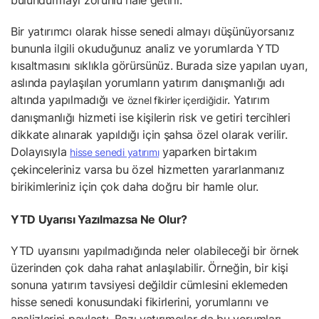
bulundurmayı zorunlu hâle getirir.
Bir yatırımcı olarak hisse senedi almayı düşünüyorsanız
bununla ilgili okuduğunuz analiz ve yorumlarda YTD
kısaltmasını sıklıkla görürsünüz. Burada size yapılan uyarı,
aslında paylaşılan yorumların yatırım danışmanlığı adı
altında yapılmadığı ve
. Yatırım
öznel fikirler içerdiğidir
danışmanlığı hizmeti ise kişilerin risk ve getiri tercihleri
dikkate alınarak yapıldığı için şahsa özel olarak verilir.
Dolayısıyla
yaparken birtakım
hisse senedi yatırımı
çekinceleriniz varsa bu özel hizmetten yararlanmanız
birikimleriniz için çok daha doğru bir hamle olur.
YTD Uyarısı Yazılmazsa Ne Olur?
YTD uyarısını yapılmadığında neler olabileceği bir örnek
üzerinden çok daha rahat anlaşılabilir. Örneğin, bir kişi
sonuna yatırım tavsiyesi değildir cümlesini eklemeden
hisse senedi konusundaki fikirlerini, yorumlarını ve