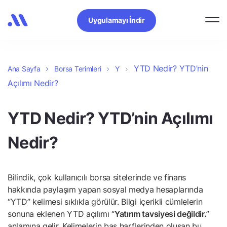
Uygulamayı İndir
YTD Nedir? YTD’nin
Ana Sayfa
Borsa Terimleri
Y
Açılımı Nedir?
YTD Nedir? YTD’nin Açılımı
Nedir?
Bilindik, çok kullanıcılı borsa sitelerinde ve finans
hakkında paylaşım yapan sosyal medya hesaplarında
“YTD” kelimesi sıklıkla görülür. Bilgi içerikli cümlelerin
sonuna eklenen YTD açılımı “
Yatırım tavsiyesi değildir.
”
anlamına gelir. Kelimelerin baş harflerinden oluşan bu