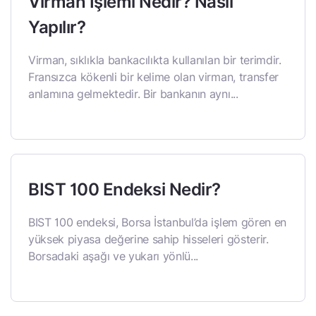
Virman İşlemi Nedir? Nasıl
Yapılır?
Virman, sıklıkla bankacılıkta kullanılan bir terimdir.
Fransızca kökenli bir kelime olan virman, transfer
anlamına gelmektedir. Bir bankanın aynı...
BIST 100 Endeksi Nedir?
BIST 100 endeksi, Borsa İstanbul’da işlem gören en
yüksek piyasa değerine sahip hisseleri gösterir.
Borsadaki aşağı ve yukarı yönlü...