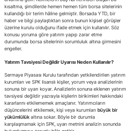
kısaltma, şimdilerde hemen hemen tüm borsa sitelerinin
kullandığı bir terim hâline gelmiştir. Borsada YTD, bir
haber ve bilgi paylaştıktan sonra bunun kişisel görüşler
üzerine kurulu olduğunu ifade etmek için kullanılır. Söz
konusu yoruma göre yatırım yapıp zarar etme
durumunda borsa sitelerinin sorumluluk altına girmesini
engeller.
Yatırım Tavsiyesi Değildir Uyarısı Neden Kullanılır?
Sermaye Piyasası Kurulu tarafından yetkilendirilen yatırım
kurumları ve SPK lisanslı kişiler, yorum veya analizlerinin
sonuna bir uyarı koyar. Analizlerin sonuna eklenen yatırım
tavsiyesi değildir yazısıyla kişilerin birikimleri hakkındaki
kararlarını etkilememek amaçlanır. Yatırımcıların
düşüncelerini etkilemek, kişi veya kurumları
büyük bir
yükümlülük
altına sokar. Böyle bir durumla
karşılaşmamak için SPK, uyarı metnini analizin sonunda