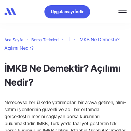
Uygulamayı İndir
İMKB Ne Demektir?
Ana Sayfa
Borsa Terimleri
I-İ
Açılımı Nedir?
İMKB Ne Demektir? Açılımı
Nedir?
Neredeyse her ülkede yatırımcıları bir araya getiren, alım-
satım işlemlerinin güvenli ve adil bir ortamda
gerçekleştirilmesini sağlayan borsa kurumları
bulunmaktadır. İMKB, Türkiye’de faaliyet gösteren tek
borsa kurumudur. İMKB açılımı, İstanbul Menkul Kıymetler