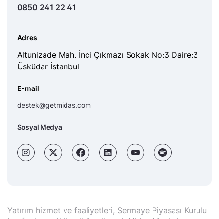
0850 241 22 41
Adres
Altunizade Mah. İnci Çıkmazı Sokak No:3 Daire:3
Üsküdar İstanbul
E-mail
destek@getmidas.com
Sosyal Medya
Yatırım hizmet ve faaliyetleri, Sermaye Piyasası Kurulu