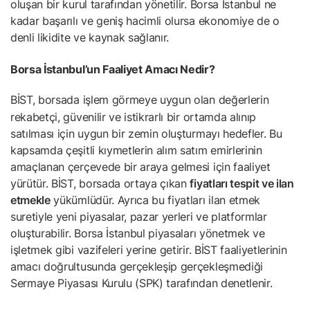
oluşan bir kurul tarafından yönetilir. Borsa İstanbul ne
kadar başarılı ve geniş hacimli olursa ekonomiye de o
denli likidite ve kaynak sağlanır.
Borsa İstanbul’un Faaliyet Amacı Nedir?
BİST, borsada işlem görmeye uygun olan değerlerin
rekabetçi, güvenilir ve istikrarlı bir ortamda alınıp
satılması için uygun bir zemin oluşturmayı hedefler. Bu
kapsamda çeşitli kıymetlerin alım satım emirlerinin
amaçlanan çerçevede bir araya gelmesi için faaliyet
yürütür. BİST, borsada ortaya çıkan
fiyatları tespit ve ilan
etmekle
yükümlüdür. Ayrıca bu fiyatları ilan etmek
suretiyle yeni piyasalar, pazar yerleri ve platformlar
oluşturabilir. Borsa İstanbul piyasaları yönetmek ve
işletmek gibi vazifeleri yerine getirir. BİST faaliyetlerinin
amacı doğrultusunda gerçekleşip gerçekleşmediği
Sermaye Piyasası Kurulu (SPK) tarafından denetlenir.