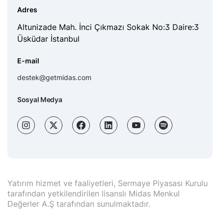
Adres
Altunizade Mah. İnci Çıkmazı Sokak No:3 Daire:3
Üsküdar İstanbul
E-mail
destek@getmidas.com
Sosyal Medya
Yatırım hizmet ve faaliyetleri, Sermaye Piyasası Kurulu
tarafından yetkilendirilen lisanslı Midas Menkul
Değerler A.Ş tarafından sunulmaktadır.