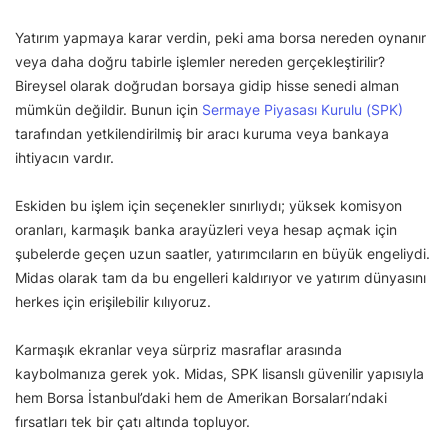
Yatırım yapmaya karar verdin, peki ama borsa nereden oynanır
veya daha doğru tabirle işlemler nereden gerçekleştirilir?
Bireysel olarak doğrudan borsaya gidip hisse senedi alman
mümkün değildir. Bunun için
Sermaye Piyasası Kurulu (SPK)
tarafından yetkilendirilmiş bir aracı kuruma veya bankaya
ihtiyacın vardır.
Eskiden bu işlem için seçenekler sınırlıydı; yüksek komisyon
oranları, karmaşık banka arayüzleri veya hesap açmak için
şubelerde geçen uzun saatler, yatırımcıların en büyük engeliydi.
Midas olarak tam da bu engelleri kaldırıyor ve yatırım dünyasını
herkes için erişilebilir kılıyoruz.
Karmaşık ekranlar veya sürpriz masraflar arasında
kaybolmanıza gerek yok. Midas, SPK lisanslı güvenilir yapısıyla
hem Borsa İstanbul’daki hem de Amerikan Borsaları’ndaki
fırsatları tek bir çatı altında topluyor.