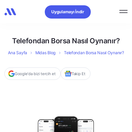
Uygulamayı İndir
Telefondan Borsa Nasıl Oynanır?
Ana Sayfa
Midas Blog
Telefondan Borsa Nasıl Oynanır?
Google'da bizi tercih et
Takip Et