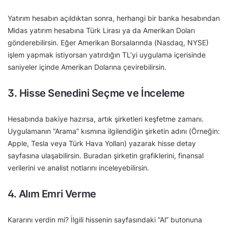
Yatırım hesabın açıldıktan sonra, herhangi bir banka hesabından
Midas yatırım hesabına Türk Lirası ya da Amerikan Doları
gönderebilirsin. Eğer Amerikan Borsalarında (Nasdaq, NYSE)
işlem yapmak istiyorsan yatırdığın TL’yi uygulama içerisinde
saniyeler içinde Amerikan Dolarına çevirebilirsin.
3. Hisse Senedini Seçme ve İnceleme
Hesabında bakiye hazırsa, artık şirketleri keşfetme zamanı.
Uygulamanın “Arama” kısmına ilgilendiğin şirketin adını (Örneğin:
Apple, Tesla veya Türk Hava Yolları) yazarak hisse detay
sayfasına ulaşabilirsin. Buradan şirketin grafiklerini, finansal
verilerini ve analist notlarını inceleyebilirsin.
4. Alım Emri Verme
Kararını verdin mi? İlgili hissenin sayfasındaki “Al” butonuna