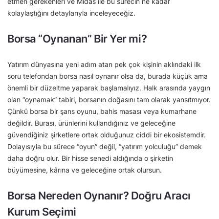
etmen gerekenleri ve Midas ile bu sürecin ne kadar
kolaylaştığını detaylarıyla inceleyeceğiz.
Borsa “Oynanan” Bir Yer mi?
Yatırım dünyasına yeni adım atan pek çok kişinin aklındaki ilk
soru telefondan borsa nasıl oynanır olsa da, burada küçük ama
önemli bir düzeltme yaparak başlamalıyız. Halk arasında yaygın
olan “oynamak” tabiri, borsanın doğasını tam olarak yansıtmıyor.
Çünkü borsa bir şans oyunu, bahis masası veya kumarhane
değildir. Burası, ürünlerini kullandığınız ve geleceğine
güvendiğiniz şirketlere ortak olduğunuz ciddi bir ekosistemdir.
Dolayısıyla bu sürece “oyun” değil, “yatırım yolculuğu” demek
daha doğru olur. Bir hisse senedi aldığında o şirketin
büyümesine, kârına ve geleceğine ortak olursun.
Borsa Nereden Oynanır? Doğru Aracı
Kurum Seçimi