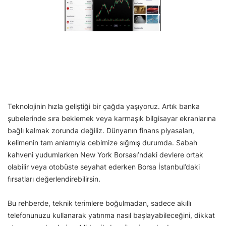
Teknolojinin hızla geliştiği bir çağda yaşıyoruz. Artık banka
şubelerinde sıra beklemek veya karmaşık bilgisayar ekranlarına
bağlı kalmak zorunda değiliz. Dünyanın finans piyasaları,
kelimenin tam anlamıyla cebimize sığmış durumda. Sabah
kahveni yudumlarken New York Borsası’ndaki devlere ortak
olabilir veya otobüste seyahat ederken Borsa İstanbul’daki
fırsatları değerlendirebilirsin.
Bu rehberde, teknik terimlere boğulmadan, sadece akıllı
telefonunuzu kullanarak yatırıma nasıl başlayabileceğini, dikkat