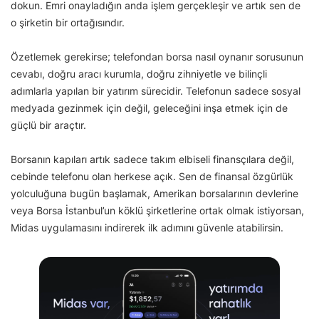
dokun. Emri onayladığın anda işlem gerçekleşir ve artık sen de
o şirketin bir ortağısındır.
Özetlemek gerekirse; telefondan borsa nasıl oynanır sorusunun
cevabı, doğru aracı kurumla, doğru zihniyetle ve bilinçli
adımlarla yapılan bir yatırım sürecidir. Telefonun sadece sosyal
medyada gezinmek için değil, geleceğini inşa etmek için de
güçlü bir araçtır.
Borsanın kapıları artık sadece takım elbiseli finansçılara değil,
cebinde telefonu olan herkese açık. Sen de finansal özgürlük
yolculuğuna bugün başlamak, Amerikan borsalarının devlerine
veya Borsa İstanbul’un köklü şirketlerine ortak olmak istiyorsan,
Midas uygulamasını indirerek ilk adımını güvenle atabilirsin.