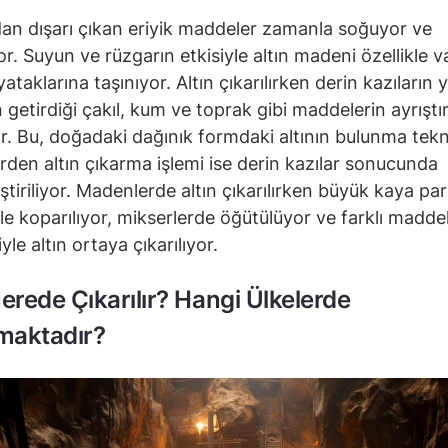
 dışarı çıkan eriyik maddeler zamanla soğuyor ve
or. Suyun ve rüzgarın etkisiyle altın madeni özellikle v
ataklarına taşınıyor. Altın çıkarılırken derin kazıların 
 getirdiği çakıl, kum ve toprak gibi maddelerin ayrıştır
r. Bu, doğadaki dağınık formdaki altının bulunma tekn
den altın çıkarma işlemi ise derin kazılar sonucunda
ştiriliyor. Madenlerde altın çıkarılırken büyük kaya par
le koparılıyor, mikserlerde öğütülüyor ve farklı madde
le altın ortaya çıkarılıyor.
Nerede Çıkarılır? Hangi Ülkelerde
maktadır?