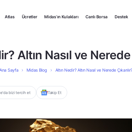
Atlas
Ücretler
Midas’ın Kulakları
Canlı Borsa
Destek
ir? Altın Nasıl ve Nerede 
Ana Sayfa
Midas Blog
Altın Nedir? Altın Nasıl ve Nerede Çıkarılır
'da bizi tercih et
Takip Et