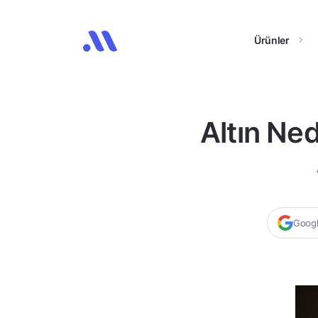
Ürünler
Altın Ned
Google