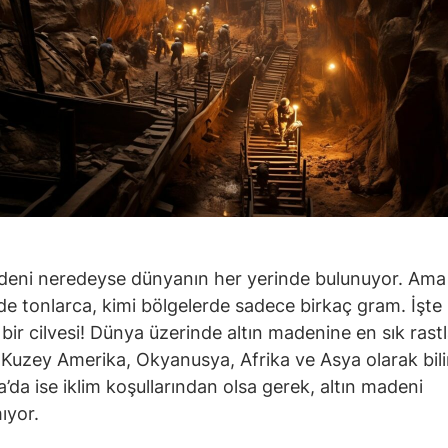
deni neredeyse dünyanın her yerinde bulunuyor. Ama
de tonlarca, kimi bölgelerde sadece birkaç gram. İşte
bir cilvesi! Dünya üzerinde altın madenine en sık rastl
 Kuzey Amerika, Okyanusya, Afrika ve Asya olarak bili
a’da ise iklim koşullarından olsa gerek, altın madeni
ıyor.