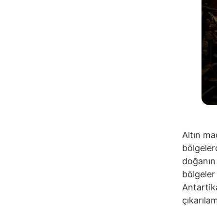
Altın ma
bölgeler
doğanın 
bölgeler
Antartik
çıkarılam