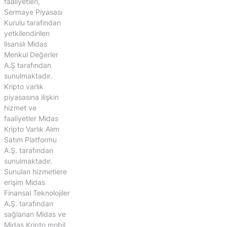
faaliyetleri,
Sermaye Piyasası
Kurulu tarafından
yetkilendirilen
lisanslı Midas
Menkul Değerler
A.Ş tarafından
sunulmaktadır.
Kripto varlık
piyasasına ilişkin
hizmet ve
faaliyetler Midas
Kripto Varlık Alım
Satım Platformu
A.Ş. tarafından
sunulmaktadır.
Sunulan hizmetlere
erişim Midas
Finansal Teknolojiler
A.Ş. tarafından
sağlanan Midas ve
Midas Kripto mobil