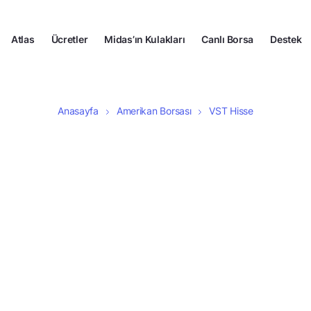
Atlas
Ücretler
Midas’ın Kulakları
Canlı Borsa
Destek
Anasayfa
Amerikan Borsası
VST Hisse