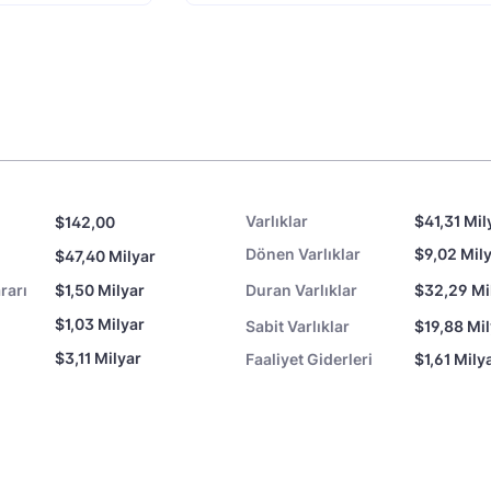
Varlıklar
$41,31 Mil
$142,00
Dönen Varlıklar
$9,02 Mil
$47,40 Milyar
rarı
$1,50 Milyar
Duran Varlıklar
$32,29 Mi
$1,03 Milyar
Sabit Varlıklar
$19,88 Mi
$3,11 Milyar
Faaliyet Giderleri
$1,61 Mily