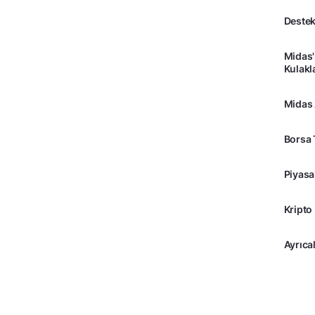
Destek
Midas'
Kulakl
Midas
Borsa 
Piyasa
Kripto
Ayrıcal