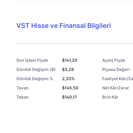
VST Hisse ve Finansal Bilgileri
Son İşlem Fiyatı
$141,20
Açılış Fiyatı
Günlük Değişim ($)
$3,28
Piyasa Değeri
Günlük Değişim %
2,33%
Faaliyet Kârı/Za
Tavan
$145,50
Net Kâr/Zarar
Taban
$140,17
Brüt Kâr