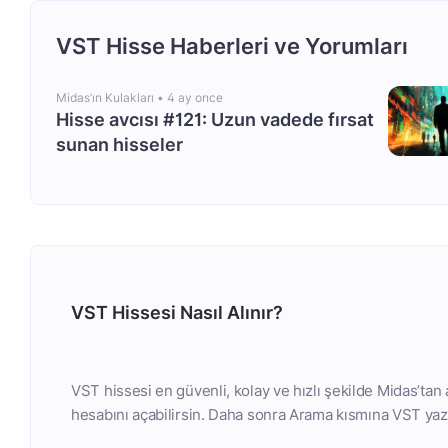
VST Hisse Haberleri ve Yorumları
Midas’ın Kulakları •
4 ay once
Hisse avcısı #121: Uzun vadede fırsat
sunan hisseler
VST Hissesi Nasıl Alınır?
VST hissesi en güvenli, kolay ve hızlı şekilde Midas’tan
hesabını açabilirsin. Daha sonra Arama kısmına VST yaza