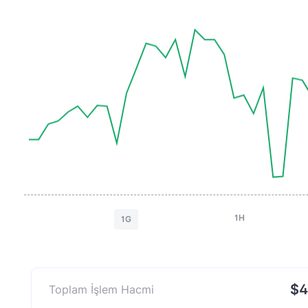
1H
1G
$4
Toplam İşlem Hacmi