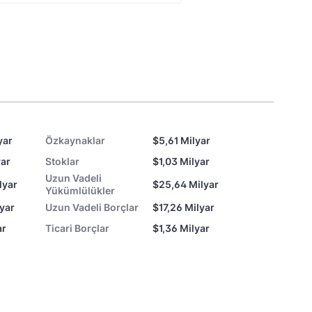
yar
Özkaynaklar
$5,61 Milyar
yar
Stoklar
$1,03 Milyar
Uzun Vadeli
lyar
$25,64 Milyar
Yükümlülükler
lyar
Uzun Vadeli Borçlar
$17,26 Milyar
ar
Ticari Borçlar
$1,36 Milyar