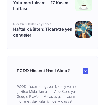
Yatırımcı takvimi – 17 Kasım
haftası
Midas’ın Kulakları •
1 yıl once
Haftalık Bülten: Ticarette yeni
dengeler
PODD Hissesi Nasıl Alınır?
PODD hissesi en güvenli, kolay ve hızlı
şekilde Midas’tan alınır. App Store ya da
Google Play'den Midas uygulamasını
indirerek dakikalar içinde Midas yatırım