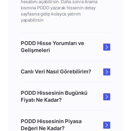
hesabını açabilirsin. Daha sonra Arama
kısmına PODD yazarak hissenin detay
sayfasına gidip kolayca yatırım
yapabilirsin
PODD Hisse Yorumları ve
Gelişmeleri
Canlı Veri Nasıl Görebilirim?
PODD Hissesinin Bugünkü
Fiyatı Ne Kadar?
PODD Hissesinin Piyasa
Değeri Ne Kadar?