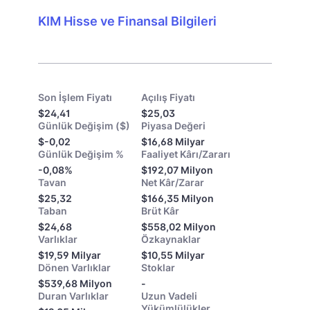
KIM Hisse ve Finansal Bilgileri
Son İşlem Fiyatı
Açılış Fiyatı
$24,41
$25,03
Günlük Değişim ($)
Piyasa Değeri
$-0,02
$16,68 Milyar
Günlük Değişim %
Faaliyet Kârı/Zararı
-0,08%
$192,07 Milyon
Tavan
Net Kâr/Zarar
$25,32
$166,35 Milyon
Taban
Brüt Kâr
$24,68
$558,02 Milyon
Varlıklar
Özkaynaklar
$19,59 Milyar
$10,55 Milyar
Dönen Varlıklar
Stoklar
$539,68 Milyon
-
Duran Varlıklar
Uzun Vadeli
Yükümlülükler