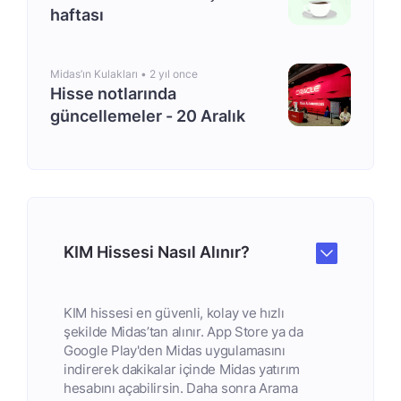
haftası
Midas’ın Kulakları •
2 yıl once
Hisse notlarında
güncellemeler - 20 Aralık
KIM Hissesi Nasıl Alınır?
KIM hissesi en güvenli, kolay ve hızlı
şekilde Midas’tan alınır. App Store ya da
Google Play'den Midas uygulamasını
indirerek dakikalar içinde Midas yatırım
hesabını açabilirsin. Daha sonra Arama