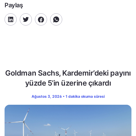
Paylaş
Goldman Sachs, Kardemir’deki payını
yüzde 5’in üzerine çıkardı
Ağustos 3, 2026 • 1 dakika okuma süresi