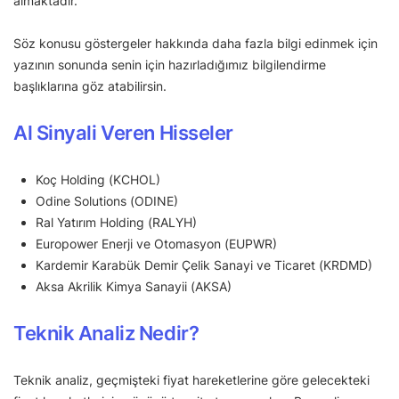
almaktadır.
Söz konusu göstergeler hakkında daha fazla bilgi edinmek için
yazının sonunda senin için hazırladığımız bilgilendirme
başlıklarına göz atabilirsin.
Al Sinyali Veren Hisseler
Koç Holding (KCHOL)
Odine Solutions (ODINE)
Ral Yatırım Holding (RALYH)
Europower Enerji ve Otomasyon (EUPWR)
Kardemir Karabük Demir Çelik Sanayi ve Ticaret (KRDMD)
Aksa Akrilik Kimya Sanayii (AKSA)
Teknik Analiz Nedir?
Teknik analiz, geçmişteki fiyat hareketlerine göre gelecekteki