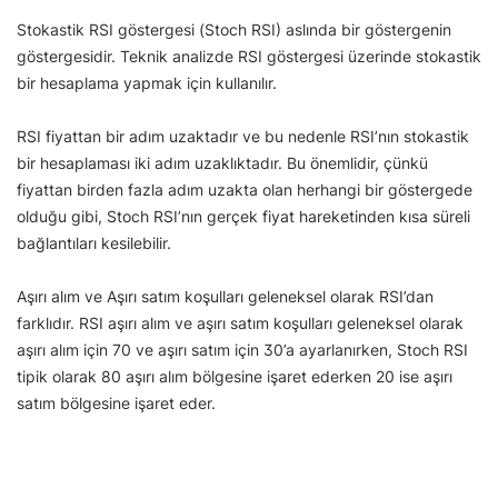
Stokastik RSI göstergesi (Stoch RSI) aslında bir göstergenin
göstergesidir. Teknik analizde RSI göstergesi üzerinde stokastik
bir hesaplama yapmak için kullanılır.
RSI fiyattan bir adım uzaktadır ve bu nedenle RSI’nın stokastik
bir hesaplaması iki adım uzaklıktadır. Bu önemlidir, çünkü
fiyattan birden fazla adım uzakta olan herhangi bir göstergede
olduğu gibi, Stoch RSI’nın gerçek fiyat hareketinden kısa süreli
bağlantıları kesilebilir.
Aşırı alım ve Aşırı satım koşulları geleneksel olarak RSI’dan
farklıdır. RSI aşırı alım ve aşırı satım koşulları geleneksel olarak
aşırı alım için 70 ve aşırı satım için 30’a ayarlanırken, Stoch RSI
tipik olarak 80 aşırı alım bölgesine işaret ederken 20 ise aşırı
satım bölgesine işaret eder.