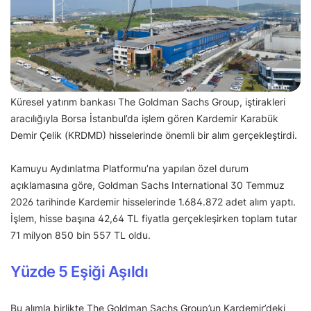
Küresel yatırım bankası The Goldman Sachs Group, iştirakleri
aracılığıyla Borsa İstanbul’da işlem gören Kardemir Karabük
Demir Çelik (KRDMD) hisselerinde önemli bir alım gerçekleştirdi.
Kamuyu Aydınlatma Platformu’na yapılan özel durum
açıklamasına göre, Goldman Sachs International 30 Temmuz
2026 tarihinde Kardemir hisselerinde 1.684.872 adet alım yaptı.
İşlem, hisse başına 42,64 TL fiyatla gerçekleşirken toplam tutar
71 milyon 850 bin 557 TL oldu.
Yüzde 5 Eşiği Aşıldı
Bu alımla birlikte The Goldman Sachs Group’un Kardemir’deki