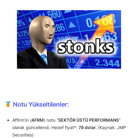
Notu Yükseltilenler:
Affirm’in (
AFRM
) notu “
SEKTÖR ÜSTÜ PERFORMANS
”
olarak güncellendi. Hedef fiyat*:
78 dolar.
(Kaynak: JMP
Securities)