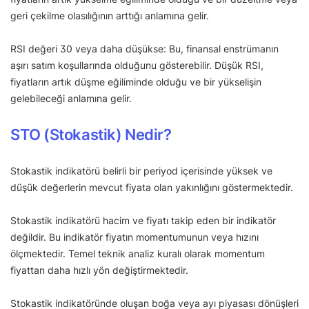
geri çekilme olasılığının arttığı anlamına gelir.
RSI değeri 30 veya daha düşükse: Bu, finansal enstrümanın
aşırı satım koşullarında olduğunu gösterebilir. Düşük RSI,
fiyatların artık düşme eğiliminde olduğu ve bir yükselişin
gelebileceği anlamına gelir.
STO (Stokastik) Nedir?
Stokastik indikatörü belirli bir periyod içerisinde yüksek ve
düşük değerlerin mevcut fiyata olan yakınlığını göstermektedir.
Stokastik indikatörü hacim ve fiyatı takip eden bir indikatör
değildir. Bu indikatör fiyatın momentumunun veya hızını
ölçmektedir. Temel teknik analiz kuralı olarak momentum
fiyattan daha hızlı yön değiştirmektedir.
Stokastik indikatöründe oluşan boğa veya ayı piyasası dönüşleri