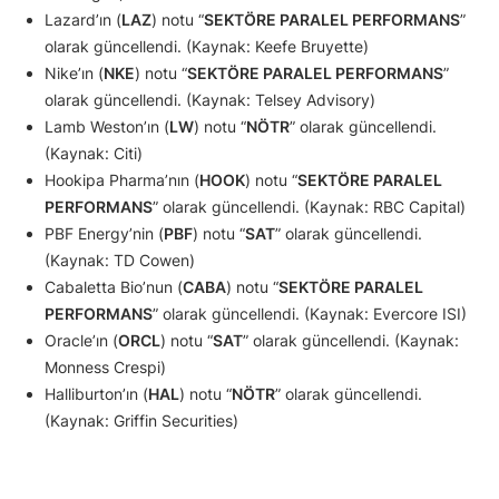
Lazard’ın (
LAZ
) notu “
SEKTÖRE PARALEL PERFORMANS
”
olarak güncellendi. (Kaynak: Keefe Bruyette)
Nike’ın (
NKE
) notu “
SEKTÖRE PARALEL PERFORMANS
”
olarak güncellendi. (Kaynak: Telsey Advisory)
Lamb Weston’ın (
LW
) notu “
NÖTR
” olarak güncellendi.
(Kaynak: Citi)
Hookipa Pharma’nın (
HOOK
) notu “
SEKTÖRE PARALEL
PERFORMANS
” olarak güncellendi. (Kaynak: RBC Capital)
PBF Energy’nin (
PBF
) notu “
SAT
” olarak güncellendi.
(Kaynak: TD Cowen)
Cabaletta Bio’nun (
CABA
) notu “
SEKTÖRE PARALEL
PERFORMANS
” olarak güncellendi. (Kaynak: Evercore ISI)
Oracle’ın (
ORCL
) notu “
SAT
” olarak güncellendi. (Kaynak:
Monness Crespi)
Halliburton’ın (
HAL
) notu “
NÖTR
” olarak güncellendi.
(Kaynak: Griffin Securities)