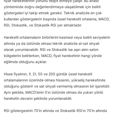
fiyat hareketlerinin yönünü tespit etmeye çalışır. Bu analiz
yönteminde doğru değerlendirmeye ulaşabilmek için belirli
göstergeleri iyi takip etmek gerekir. Teknik analizde en çok
kullanılan göstergelerin başında üssel hareketli ortalama, MACD,
RSI, Stokastik, ve Stokastik RSI yer almaktadır.
Hareketli ortalamaların birbirlerini kesmesi veya belirli seviyelerin
altında ya da üstünde olması teknik analizde al-sat sinyali
olarak yorumlanabilir. RSI ve Stokastik ise aşırı alım-satım
bölgelerini belirlerken, MACD, fiyat hareketinin hangi yönde
eğilimde olduğunu açıklar.
Hisse fiyatının, 9, 21, 50 ve 200 günlük üssel hareketli
ortalamalarının üzerinde olması hissenin, yükseliş hareketinde
olduğunu gösterir ve sat sinyali vermemiş olmasının bir işaretidir.
Aynı şekilde, MACD’sinin 0’ın üstünde olması da yukarı yönlü
hareketin devamı şeklinde yorumlanabilir.
RSI göstergesinin 70’in altında ve Stokastik RSI’ın 70’in altında