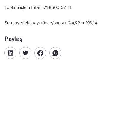
Toplam işlem tutarı: 71.850.557 TL
Sermayedeki payı (önce/sonra): %4,99 ➔ %5,14
Paylaş