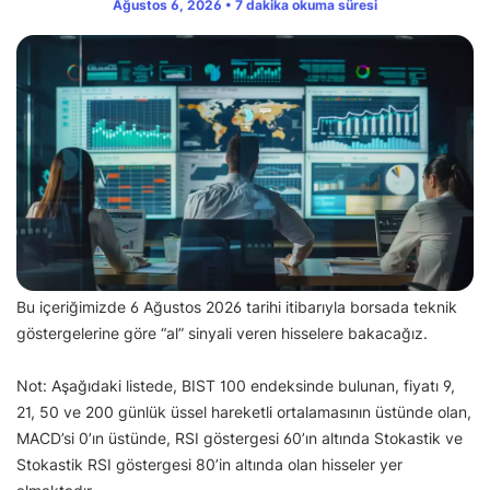
Ağustos 6, 2026 • 7 dakika okuma süresi
Bu içeriğimizde 6 Ağustos 2026 tarihi itibarıyla borsada teknik
göstergelerine göre “al” sinyali veren hisselere bakacağız.
Not: Aşağıdaki listede, BIST 100 endeksinde bulunan, fiyatı 9,
21, 50 ve 200 günlük üssel hareketli ortalamasının üstünde olan,
MACD’si 0’ın üstünde, RSI göstergesi 60’ın altında Stokastik ve
Stokastik RSI göstergesi 80’in altında olan hisseler yer