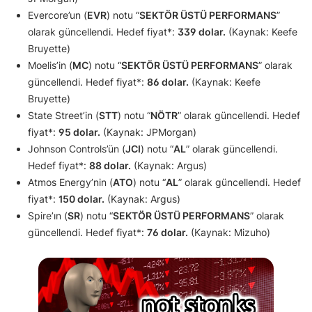
Evercore’un (
EVR
) notu “
SEKTÖR ÜSTÜ PERFORMANS
”
olarak güncellendi. Hedef fiyat*:
339 dolar.
(Kaynak: Keefe
Bruyette)
Moelis’in (
MC
) notu “
SEKTÖR ÜSTÜ PERFORMANS
” olarak
güncellendi. Hedef fiyat*:
86 dolar.
(Kaynak: Keefe
Bruyette)
State Street’in (
STT
) notu “
NÖTR
” olarak güncellendi. Hedef
fiyat*:
95 dolar.
(Kaynak: JPMorgan)
Johnson Controls’ün (
JCI
) notu “
AL
” olarak güncellendi.
Hedef fiyat*:
88 dolar.
(Kaynak: Argus)
Atmos Energy’nin (
ATO
) notu “
AL
” olarak güncellendi. Hedef
fiyat*:
150 dolar.
(Kaynak: Argus)
Spire’ın (
SR
) notu “
SEKTÖR ÜSTÜ PERFORMANS
” olarak
güncellendi. Hedef fiyat*:
76 dolar.
(Kaynak: Mizuho)