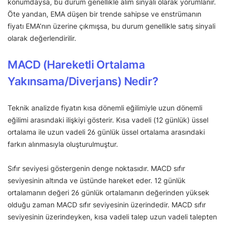
konumdaysa, bu durum genellikle alım sinyali olarak yorumlanır.
Öte yandan, EMA düşen bir trende sahipse ve enstrümanın
fiyatı EMA’nın üzerine çıkmışsa, bu durum genellikle satış sinyali
olarak değerlendirilir.
MACD (Hareketli Ortalama
Yakınsama/Diverjans) Nedir?
Teknik analizde fiyatın kısa dönemli eğilimiyle uzun dönemli
eğilimi arasındaki ilişkiyi gösterir. Kısa vadeli (12 günlük) üssel
ortalama ile uzun vadeli 26 günlük üssel ortalama arasındaki
farkın alınmasıyla oluşturulmuştur.
Sıfır seviyesi göstergenin denge noktasıdır. MACD sıfır
seviyesinin altında ve üstünde hareket eder. 12 günlük
ortalamanın değeri 26 günlük ortalamanın değerinden yüksek
olduğu zaman MACD sıfır seviyesinin üzerindedir. MACD sıfır
seviyesinin üzerindeyken, kısa vadeli talep uzun vadeli talepten