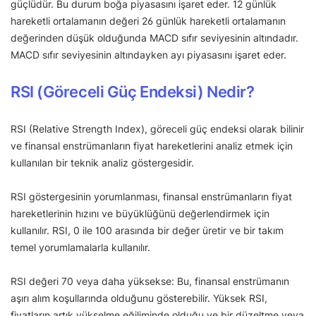
güçlüdür. Bu durum boğa piyasasını işaret eder. 12 günlük
hareketli ortalamanın değeri 26 günlük hareketli ortalamanın
değerinden düşük olduğunda MACD sıfır seviyesinin altındadır.
MACD sıfır seviyesinin altındayken ayı piyasasını işaret eder.
RSI (Göreceli Güç Endeksi) Nedir?
RSI (Relative Strength Index), göreceli güç endeksi olarak bilinir
ve finansal enstrümanların fiyat hareketlerini analiz etmek için
kullanılan bir teknik analiz göstergesidir.
RSI göstergesinin yorumlanması, finansal enstrümanların fiyat
hareketlerinin hızını ve büyüklüğünü değerlendirmek için
kullanılır. RSI, 0 ile 100 arasında bir değer üretir ve bir takım
temel yorumlamalarla kullanılır.
RSI değeri 70 veya daha yüksekse: Bu, finansal enstrümanın
aşırı alım koşullarında olduğunu gösterebilir. Yüksek RSI,
fiyatların artık yükselme eğiliminde olduğu ve bir düzeltme veya