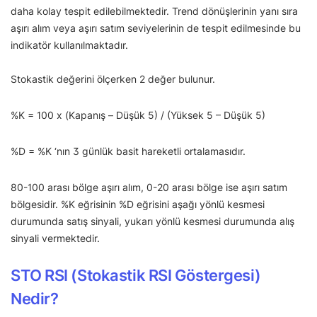
daha kolay tespit edilebilmektedir. Trend dönüşlerinin yanı sıra
aşırı alım veya aşırı satım seviyelerinin de tespit edilmesinde bu
indikatör kullanılmaktadır.
Stokastik değerini ölçerken 2 değer bulunur.
%K = 100 x (Kapanış – Düşük 5) / (Yüksek 5 – Düşük 5)
%D = %K ‘nın 3 günlük basit hareketli ortalamasıdır.
80-100 arası bölge aşırı alım, 0-20 arası bölge ise aşırı satım
bölgesidir. %K eğrisinin %D eğrisini aşağı yönlü kesmesi
durumunda satış sinyali, yukarı yönlü kesmesi durumunda alış
sinyali vermektedir.
STO RSI (Stokastik RSI Göstergesi)
Nedir?