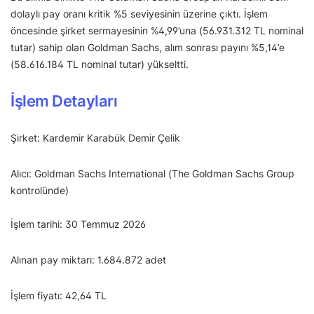
dolaylı pay oranı kritik %5 seviyesinin üzerine çıktı. İşlem
öncesinde şirket sermayesinin %4,99’una (56.931.312 TL nominal
tutar) sahip olan Goldman Sachs, alım sonrası payını %5,14’e
(58.616.184 TL nominal tutar) yükseltti.
İşlem Detayları
Şirket: Kardemir Karabük Demir Çelik
Alıcı: Goldman Sachs International (The Goldman Sachs Group
kontrolünde)
İşlem tarihi: 30 Temmuz 2026
Alınan pay miktarı: 1.684.872 adet
İşlem fiyatı: 42,64 TL