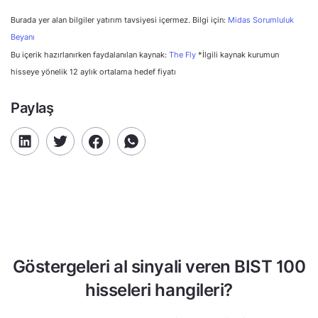
Burada yer alan bilgiler yatırım tavsiyesi içermez. Bilgi için:
Midas Sorumluluk
Beyanı
Bu içerik hazırlanırken faydalanılan kaynak:
The Fly
*İlgili kaynak kurumun
hisseye yönelik 12 aylık ortalama hedef fiyatı
Paylaş
Göstergeleri al sinyali veren BIST 100
hisseleri hangileri?