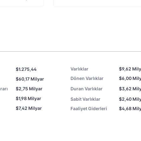
Varlıklar
$9,62 Mil
$1.275,44
Dönen Varlıklar
$6,00 Mil
$60,17 Milyar
rarı
$2,75 Milyar
Duran Varlıklar
$3,62 Mil
$1,98 Milyar
Sabit Varlıklar
$2,40 Mil
$7,42 Milyar
Faaliyet Giderleri
$4,68 Mil