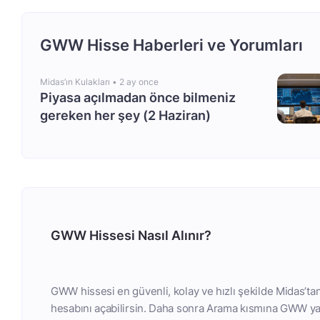
GWW Hisse Haberleri ve Yorumları
Midas’ın Kulakları •
2 ay once
Piyasa açılmadan önce bilmeniz
gereken her şey (2 Haziran)
GWW Hissesi Nasıl Alınır?
GWW hissesi en güvenli, kolay ve hızlı şekilde Midas’tan
hesabını açabilirsin. Daha sonra Arama kısmına GWW yaza