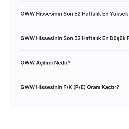
GWW Hissesinin Son 52 Haftalık En Yüksek 
GWW Hissesinin Son 52 Haftalık En Düşük F
GWW Açılımı Nedir?
GWW Hissesinin F/K (P/E) Oranı Kaçtır?