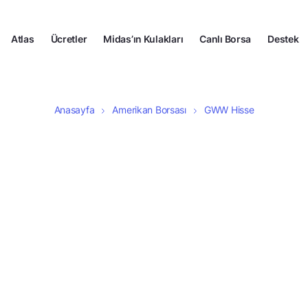
Atlas
Ücretler
Midas’ın Kulakları
Canlı Borsa
Destek
Anasayfa
Amerikan Borsası
GWW Hisse