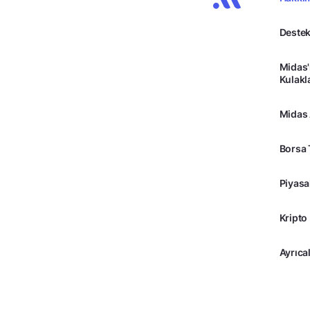
Destek
Midas'
Kulakl
Midas
Borsa 
Piyasa
Kripto
Ayrıcal