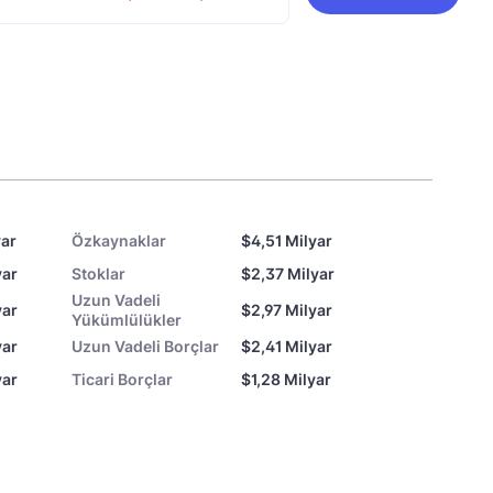
yar
Özkaynaklar
$4,51 Milyar
yar
Stoklar
$2,37 Milyar
Uzun Vadeli
yar
$2,97 Milyar
Yükümlülükler
yar
Uzun Vadeli Borçlar
$2,41 Milyar
yar
Ticari Borçlar
$1,28 Milyar