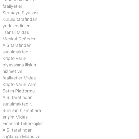
faaliyetleri,
Sermaye Piyasası
Kurulu tarafından
yetkilendirilen
lisanslı Midas
Menkul Değerler
A.Ş tarafından
sunulmaktadır.
Kripto varlık
piyasasına ilişkin
hizmet ve
faaliyetler Midas
Kripto Varlık Alım
Satım Platformu
A.Ş. tarafından
sunulmaktadır.
Sunulan hizmetlere
erişim Midas
Finansal Teknolojiler
A.Ş. tarafından
sağlanan Midas ve