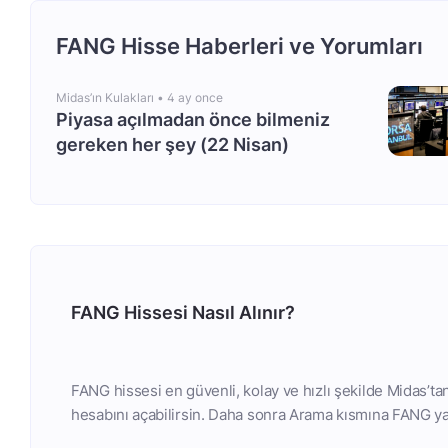
FANG Hisse Haberleri ve Yorumları
Midas’ın Kulakları •
4 ay once
Piyasa açılmadan önce bilmeniz
gereken her şey (22 Nisan)
FANG Hissesi Nasıl Alınır?
FANG hissesi en güvenli, kolay ve hızlı şekilde Midas’ta
hesabını açabilirsin. Daha sonra Arama kısmına FANG yaz