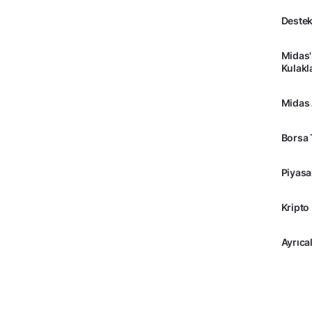
Destek
Midas'
Kulakl
Midas
Borsa 
Piyasa
Kripto
Ayrıcal