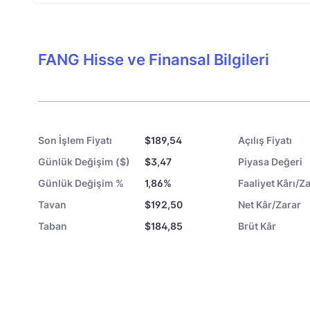
FANG Hisse ve Finansal Bilgileri
Son İşlem Fiyatı
$189,54
Açılış Fiyatı
Günlük Değişim ($)
$3,47
Piyasa Değeri
Günlük Değişim %
1,86%
Faaliyet Kârı/Za
Tavan
$192,50
Net Kâr/Zarar
Taban
$184,85
Brüt Kâr