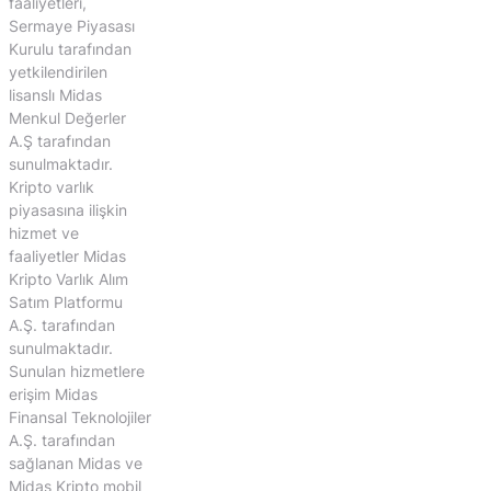
faaliyetleri,
Sermaye Piyasası
Kurulu tarafından
yetkilendirilen
lisanslı Midas
Menkul Değerler
A.Ş tarafından
sunulmaktadır.
Kripto varlık
piyasasına ilişkin
hizmet ve
faaliyetler Midas
Kripto Varlık Alım
Satım Platformu
A.Ş. tarafından
sunulmaktadır.
Sunulan hizmetlere
erişim Midas
Finansal Teknolojiler
A.Ş. tarafından
sağlanan Midas ve
Midas Kripto mobil