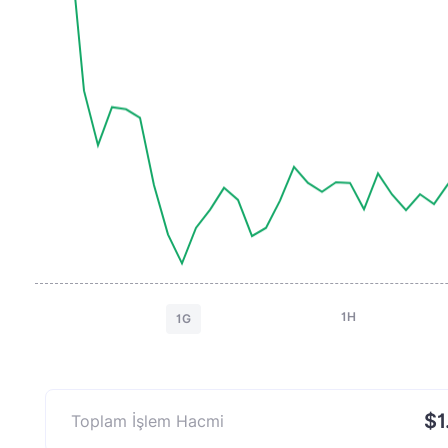
1H
1G
$1
Toplam İşlem Hacmi