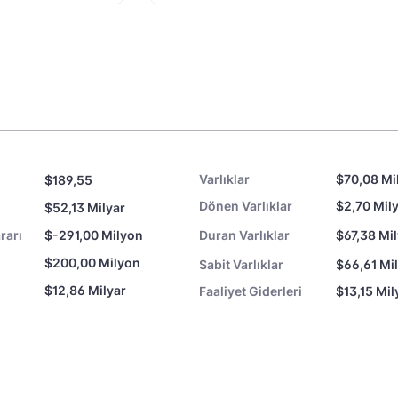
Varlıklar
$70,08 Mi
$189,55
Dönen Varlıklar
$2,70 Mil
$52,13 Milyar
rarı
$-291,00 Milyon
Duran Varlıklar
$67,38 Mi
$200,00 Milyon
Sabit Varlıklar
$66,61 Mi
$12,86 Milyar
Faaliyet Giderleri
$13,15 Mil