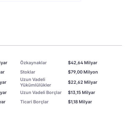
lyar
Özkaynaklar
$42,64 Milyar
yar
Stoklar
$79,00 Milyon
Uzun Vadeli
lyar
$22,62 Milyar
Yükümlülükler
lyar
Uzun Vadeli Borçlar
$13,15 Milyar
yar
Ticari Borçlar
$1,18 Milyar