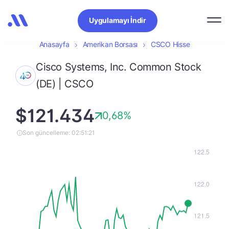
Uygulamayı İndir
Anasayfa
Amerikan Borsası
CSCO Hisse
Cisco Systems, Inc. Common Stock
(DE) | CSCO
$121.434
0,68%
Son güncelleme: 02:51:21