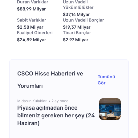
Duran Varlıklar
Uzun Vadeli
Yükümlülükler
$88,99 Milyar
$37,14 Milyar
Sabit Varlıklar
Uzun Vadeli Borçlar
$2,58 Milyar
$19,37 Milyar
Faaliyet Giderleri
Ticari Borçlar
$24,89 Milyar
$2,97 Milyar
CSCO Hisse Haberleri ve
Tümünü
Gör
Yorumları
Midas’ın Kulakları •
2 ay once
Piyasa açılmadan önce
bilmeniz gereken her şey (24
Haziran)