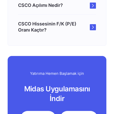
CSCO Açılımı Nedir?
CSCO Hissesinin F/K (P/E)
Oranı Kaçtır?
Yatırıma Hemen Başlamak için
Midas Uygulamasını
İndir