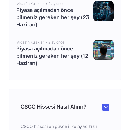
Midas’ın Kulakları •
2 ay once
Piyasa açılmadan önce
bilmeniz gereken her şey (23
Haziran)
Midas’ın Kulakları •
2 ay once
Piyasa açılmadan önce
bilmeniz gereken her şey (12
Haziran)
CSCO Hissesi Nasıl Alınır?
CSCO hissesi en güvenli, kolay ve hızlı