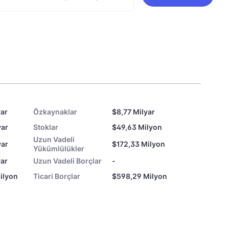
yar
Özkaynaklar
$8,77 Milyar
yar
Stoklar
$49,63 Milyon
Uzun Vadeli
yar
$172,33 Milyon
Yükümlülükler
yar
Uzun Vadeli Borçlar
-
ilyon
Ticari Borçlar
$598,29 Milyon