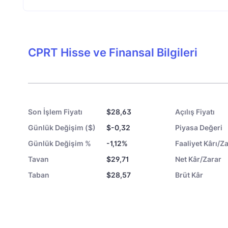
CPRT Hisse ve Finansal Bilgileri
Son İşlem Fiyatı
$28,63
Açılış Fiyatı
Günlük Değişim ($)
$-0,32
Piyasa Değeri
Günlük Değişim %
-1,12%
Faaliyet Kârı/Za
Tavan
$29,71
Net Kâr/Zarar
Taban
$28,57
Brüt Kâr