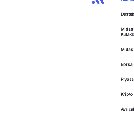
Destek
Midas'
Kulakl
Midas
Borsa 
Piyasa
Kripto
Ayrıcal