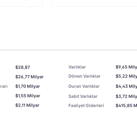
Varlıklar
$9,65 Mil
$28,87
Dönen Varlıklar
$5,22 Mil
$26,77 Milyar
rarı
$1,70 Milyar
Duran Varlıklar
$4,43 Mil
$1,55 Milyar
Sabit Varlıklar
$3,72 Mil
$2,11 Milyar
Faaliyet Giderleri
$415,85 M