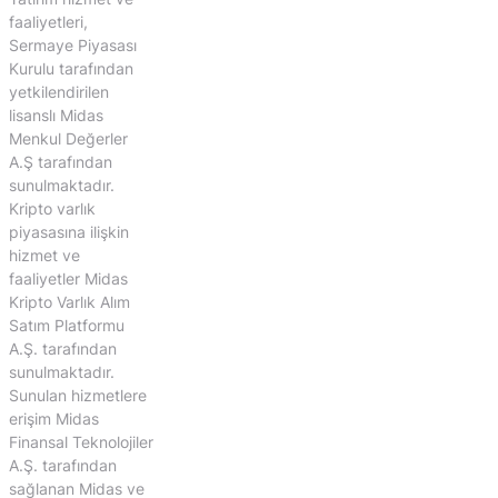
faaliyetleri,
Sermaye Piyasası
Kurulu tarafından
yetkilendirilen
lisanslı Midas
Menkul Değerler
A.Ş tarafından
sunulmaktadır.
Kripto varlık
piyasasına ilişkin
hizmet ve
faaliyetler Midas
Kripto Varlık Alım
Satım Platformu
A.Ş. tarafından
sunulmaktadır.
Sunulan hizmetlere
erişim Midas
Finansal Teknolojiler
A.Ş. tarafından
sağlanan Midas ve