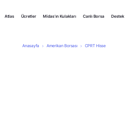
Atlas
Ücretler
Midas’ın Kulakları
Canlı Borsa
Destek
Anasayfa
Amerikan Borsası
CPRT Hisse