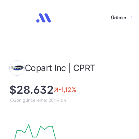
Ürünler
Copart Inc | CPRT
$28.632
-1,12%
Son güncelleme: 20:14:04