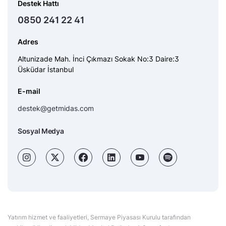
Destek Hattı
0850 241 22 41
Adres
Altunizade Mah. İnci Çıkmazı Sokak No:3 Daire:3
Üsküdar İstanbul
E-mail
destek@getmidas.com
Sosyal Medya
Yatırım hizmet ve faaliyetleri, Sermaye Piyasası Kurulu tarafından