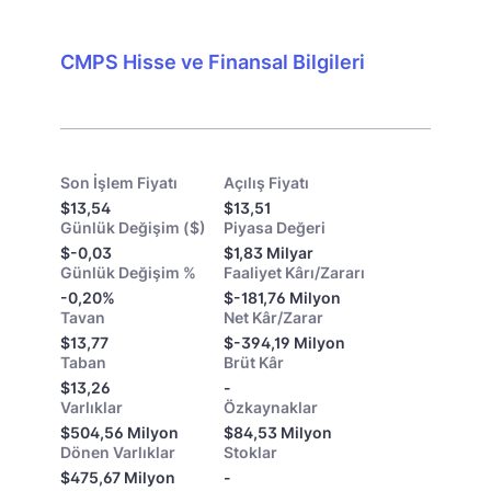
CMPS Hisse ve Finansal Bilgileri
Son İşlem Fiyatı
Açılış Fiyatı
$13,54
$13,51
Günlük Değişim ($)
Piyasa Değeri
$-0,03
$1,83 Milyar
Günlük Değişim %
Faaliyet Kârı/Zararı
-0,20%
$-181,76 Milyon
Tavan
Net Kâr/Zarar
$13,77
$-394,19 Milyon
Taban
Brüt Kâr
$13,26
-
Varlıklar
Özkaynaklar
$504,56 Milyon
$84,53 Milyon
Dönen Varlıklar
Stoklar
$475,67 Milyon
-