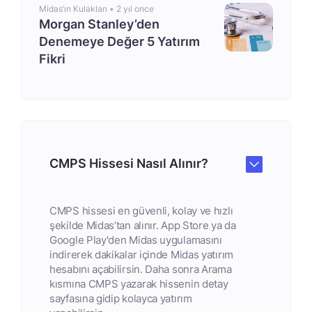
Midas’ın Kulakları •
2 yıl once
Morgan Stanley’den
Denemeye Değer 5 Yatırım
Fikri
CMPS Hissesi Nasıl Alınır?
CMPS hissesi en güvenli, kolay ve hızlı
şekilde Midas’tan alınır. App Store ya da
Google Play'den Midas uygulamasını
indirerek dakikalar içinde Midas yatırım
hesabını açabilirsin. Daha sonra Arama
kısmına CMPS yazarak hissenin detay
sayfasına gidip kolayca yatırım