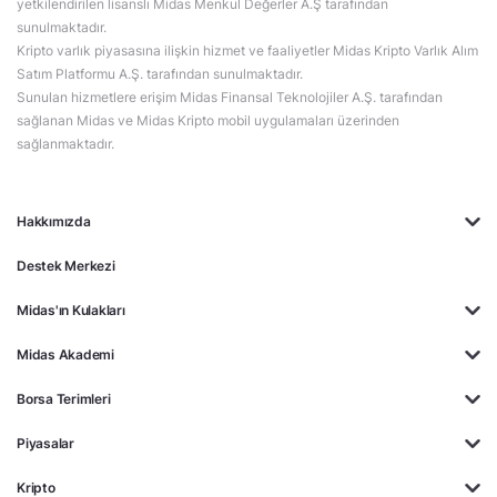
yetkilendirilen lisanslı Midas Menkul Değerler A.Ş tarafından
sunulmaktadır.
Kripto varlık piyasasına ilişkin hizmet ve faaliyetler Midas Kripto Varlık Alım
Satım Platformu A.Ş. tarafından sunulmaktadır.
Sunulan hizmetlere erişim Midas Finansal Teknolojiler A.Ş. tarafından
sağlanan Midas ve Midas Kripto mobil uygulamaları üzerinden
sağlanmaktadır.
Hakkımızda
Destek Merkezi
Midas'ın Kulakları
Midas Akademi
Borsa Terimleri
Piyasalar
Kripto