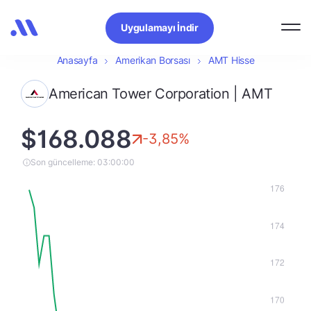
Uygulamayı İndir
Anasayfa
Amerikan Borsası
AMT Hisse
American Tower Corporation | AMT
$168.088
-3,85%
Son güncelleme: 03:00:00