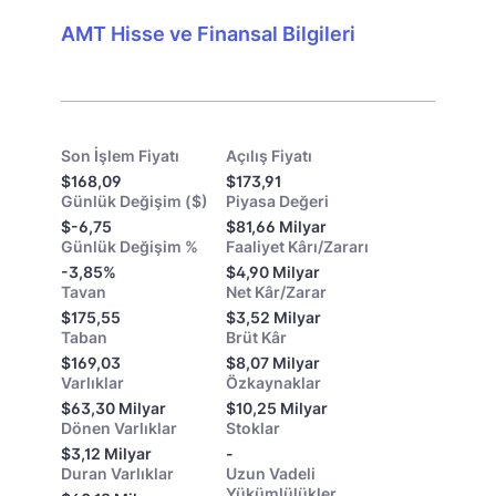
AMT Hisse ve Finansal Bilgileri
Son İşlem Fiyatı
Açılış Fiyatı
$168,09
$173,91
Günlük Değişim ($)
Piyasa Değeri
$-6,75
$81,66 Milyar
Günlük Değişim %
Faaliyet Kârı/Zararı
-3,85%
$4,90 Milyar
Tavan
Net Kâr/Zarar
$175,55
$3,52 Milyar
Taban
Brüt Kâr
$169,03
$8,07 Milyar
Varlıklar
Özkaynaklar
$63,30 Milyar
$10,25 Milyar
Dönen Varlıklar
Stoklar
$3,12 Milyar
-
Duran Varlıklar
Uzun Vadeli
Yükümlülükler