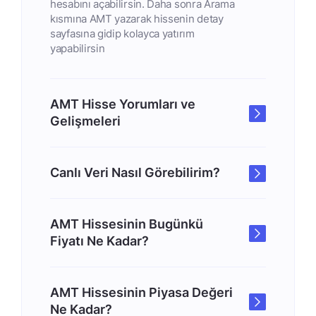
hesabını açabilirsin. Daha sonra Arama
kısmına AMT yazarak hissenin detay
sayfasına gidip kolayca yatırım
yapabilirsin
AMT Hisse Yorumları ve
Gelişmeleri
Canlı Veri Nasıl Görebilirim?
AMT Hissesinin Bugünkü
Fiyatı Ne Kadar?
AMT Hissesinin Piyasa Değeri
Ne Kadar?