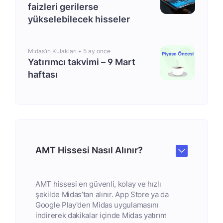
faizleri gerilerse
yükselebilecek hisseler
Midas’ın Kulakları •
5 ay once
Yatırımcı takvimi – 9 Mart
haftası
AMT Hissesi Nasıl Alınır?
AMT hissesi en güvenli, kolay ve hızlı
şekilde Midas’tan alınır. App Store ya da
Google Play'den Midas uygulamasını
indirerek dakikalar içinde Midas yatırım