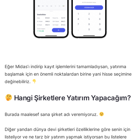
Eğer Midas’ı indirip kayıt işlemlerini tamamladıysan, yatırıma
başlamak için en önemli noktalardan birine yani hisse seçimine
değinebiliriz.
Hangi Şirketlere Yatırım Yapacağım?
Burada maalesef sana şirket adı veremiyoruz.
Diğer yandan dünya devi şirketleri özelliklerine göre senin için
listeliyor ve ne tarz bir yatırım yapmak istiyorsan bu listelere