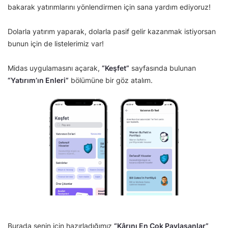
bakarak yatırımlarını yönlendirmen için sana yardım ediyoruz!
Dolarla yatırım yaparak, dolarla pasif gelir kazanmak istiyorsan
bunun için de listelerimiz var!
Midas uygulamasını açarak,
“Keşfet”
sayfasında bulunan
“Yatırım’ın Enleri”
bölümüne bir göz atalım.
Burada senin için hazırladığımız
“Kârını En Çok Paylaşanlar”