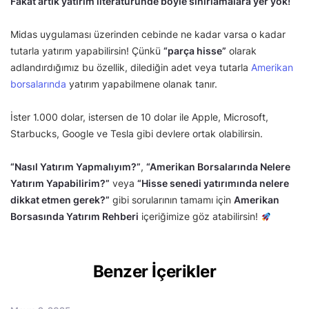
Fakat artık yatırım literatüründe böyle sınırlamalara yer yok!
Midas uygulaması üzerinden cebinde ne kadar varsa o kadar
tutarla yatırım yapabilirsin! Çünkü
“parça hisse”
olarak
adlandırdığımız bu özellik, dilediğin adet veya tutarla
Amerikan
borsalarında
yatırım yapabilmene olanak tanır.
İster 1.000 dolar, istersen de 10 dolar ile Apple, Microsoft,
Starbucks, Google ve Tesla gibi devlere ortak olabilirsin.
“Nasıl Yatırım Yapmalıyım?”
,
“Amerikan Borsalarında Nelere
Yatırım Yapabilirim?”
veya
“Hisse senedi yatırımında nelere
dikkat etmen gerek?”
gibi sorularının tamamı için
Amerikan
Borsasında Yatırım Rehberi
içeriğimize göz atabilirsin!
Benzer İçerikler