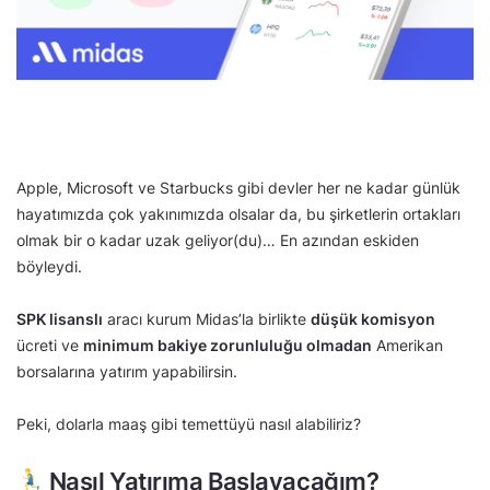
Apple, Microsoft ve Starbucks gibi devler her ne kadar günlük
hayatımızda çok yakınımızda olsalar da, bu şirketlerin ortakları
olmak bir o kadar uzak geliyor(du)… En azından eskiden
böyleydi.
SPK lisanslı
aracı kurum Midas’la birlikte
düşük komisyon
ücreti ve
minimum bakiye zorunluluğu olmadan
Amerikan
borsalarına yatırım yapabilirsin.
Peki, dolarla maaş gibi temettüyü nasıl alabiliriz?
Nasıl Yatırıma Başlayacağım?