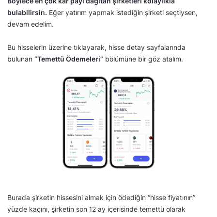
Böylece en çok kâr payı dağıtan şirketleri kolaylıkla
bulabilirsin.
Eğer yatırım yapmak istediğin şirketi seçtiysen,
devam edelim.
Bu hisselerin üzerine tıklayarak, hisse detay sayfalarında
bulunan
“Temettü Ödemeleri”
bölümüne bir göz atalım.
Burada şirketin hissesini almak için ödediğin “hisse fiyatının”
yüzde kaçını, şirketin son 12 ay içerisinde temettü olarak