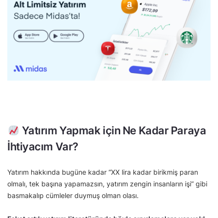
Yatırım Yapmak için Ne Kadar Paraya
İhtiyacım Var?
Yatırım hakkında bugüne kadar “XX lira kadar birikmiş paran
olmalı, tek başına yapamazsın, yatırım zengin insanların işi” gibi
basmakalıp cümleler duymuş olman olası.