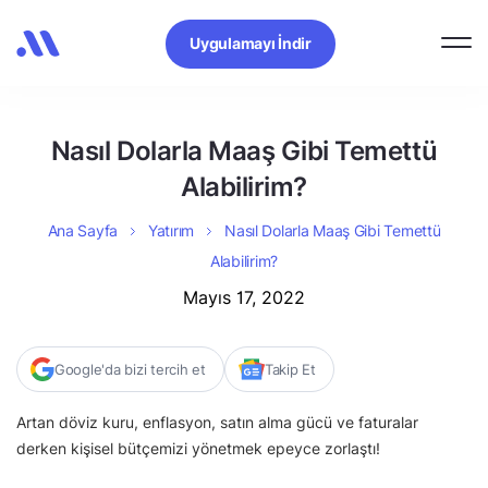
Uygulamayı İndir
Nasıl Dolarla Maaş Gibi Temettü
Alabilirim?
Ana Sayfa
Yatırım
Nasıl Dolarla Maaş Gibi Temettü
Alabilirim?
Mayıs 17, 2022
Google'da bizi tercih et
Takip Et
Artan döviz kuru, enflasyon, satın alma gücü ve faturalar
derken kişisel bütçemizi yönetmek epeyce zorlaştı!