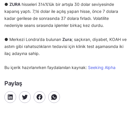
●
ZURA
hisseleri 314%’lük bir artışla 30 dolar seviyesinde
kapanış yaptı. 7,16 dolar ile açılış yapan hisse, önce 7 dolara
kadar gerilese de sonrasında 37 dolara fırladı. Volatilite
nedeniyle seans sırasında işlemler birkaç kez durdu.
● Merkezi Londra’da bulunan
Zura
; saçkıran, diyabet, KOAH ve
astım gibi rahatsızlıkların tedavisi için klinik test aşamasında iki
ilaç adayına sahip.
Bu içerik hazırlanırken faydalanılan kaynak:
Seeking Alpha
Paylaş