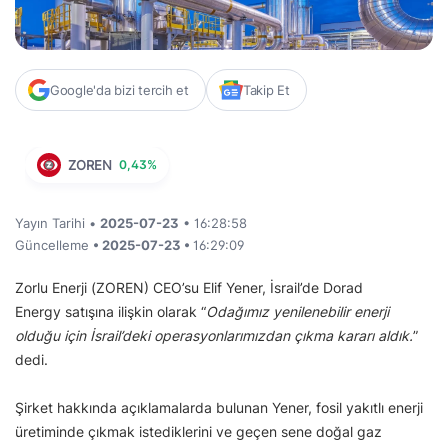
Google'da bizi tercih et
Takip Et
ZOREN
0,43%
Yayın Tarihi •
2025-07-23
• 16:28:58
Güncelleme
• 2025-07-23 •
16:29:09
Zorlu Enerji (ZOREN) CEO’su Elif Yener, İsrail’de Dorad
Energy satışına ilişkin olarak “
Odağımız yenilenebilir enerji
olduğu için İsrail’deki operasyonlarımızdan çıkma kararı aldık.
”
dedi.
Şirket hakkında açıklamalarda bulunan Yener, fosil yakıtlı enerji
üretiminde çıkmak istediklerini ve geçen sene doğal gaz