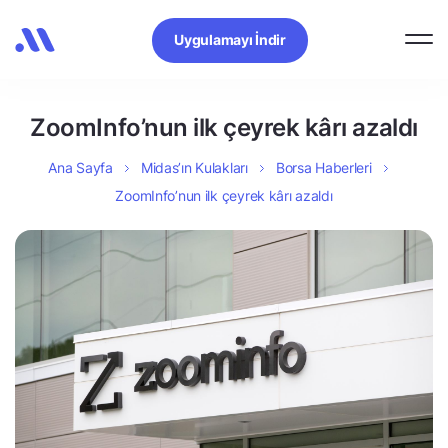
Uygulamayı İndir
ZoomInfo’nun ilk çeyrek kârı azaldı
Ana Sayfa
Midas’ın Kulakları
Borsa Haberleri
ZoomInfo’nun ilk çeyrek kârı azaldı