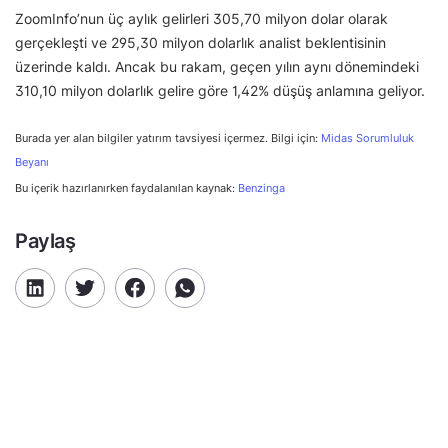
ZoomInfo’nun üç aylık gelirleri 305,70 milyon dolar olarak
gerçekleşti ve 295,30 milyon dolarlık analist beklentisinin
üzerinde kaldı. Ancak bu rakam, geçen yılın aynı dönemindeki
310,10 milyon dolarlık gelire göre 1,42% düşüş anlamına geliyor.
Burada yer alan bilgiler yatırım tavsiyesi içermez. Bilgi için:
Midas Sorumluluk
Beyanı
Bu içerik hazırlanırken faydalanılan kaynak:
Benzinga
Paylaş