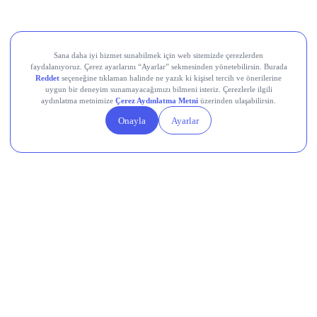
Aksa Akrilik Kimya Sanayii (AKSA)
Teknik Analiz Nedir?