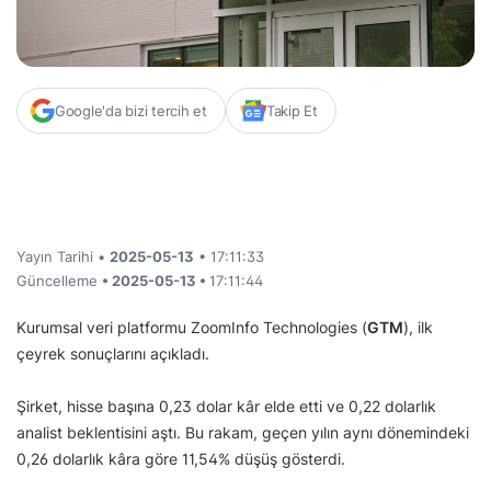
Google'da bizi tercih et
Takip Et
Yayın Tarihi •
2025-05-13
• 17:11:33
Güncelleme
• 2025-05-13 •
17:11:44
Kurumsal veri platformu ZoomInfo Technologies (
GTM
), ilk
çeyrek sonuçlarını açıkladı.
Şirket, hisse başına 0,23 dolar kâr elde etti ve 0,22 dolarlık
analist beklentisini aştı. Bu rakam, geçen yılın aynı dönemindeki
0,26 dolarlık kâra göre 11,54% düşüş gösterdi.