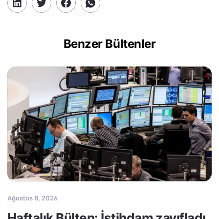
Benzer Bültenler
Ağustos 8, 2026
Haftalık Bülten: İstihdam zayıfladı,