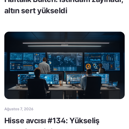
altın sert yükseldi
Ağustos 7, 2026
Hisse avcısı #134: Yükseliş