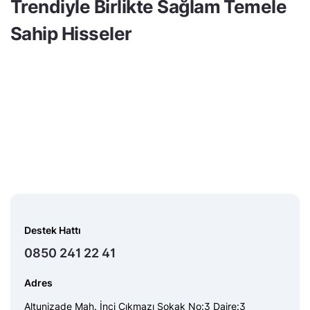
Trendiyle Birlikte Sağlam Temele
Sahip Hisseler
Destek Hattı
0850 241 22 41
Adres
Altunizade Mah. İnci Çıkmazı Sokak No:3 Daire:3