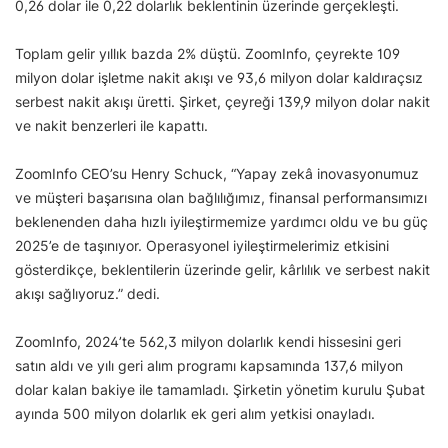
0,26 dolar ile 0,22 dolarlık beklentinin üzerinde gerçekleşti.
Toplam gelir yıllık bazda 2% düştü. ZoomInfo, çeyrekte 109
milyon dolar işletme nakit akışı ve 93,6 milyon dolar kaldıraçsız
serbest nakit akışı üretti. Şirket, çeyreği 139,9 milyon dolar nakit
ve nakit benzerleri ile kapattı.
ZoomInfo CEO’su Henry Schuck, “Yapay zekâ inovasyonumuz
ve müşteri başarısına olan bağlılığımız, finansal performansımızı
beklenenden daha hızlı iyileştirmemize yardımcı oldu ve bu güç
2025’e de taşınıyor. Operasyonel iyileştirmelerimiz etkisini
gösterdikçe, beklentilerin üzerinde gelir, kârlılık ve serbest nakit
akışı sağlıyoruz.” dedi.
ZoomInfo, 2024’te 562,3 milyon dolarlık kendi hissesini geri
satın aldı ve yılı geri alım programı kapsamında 137,6 milyon
dolar kalan bakiye ile tamamladı. Şirketin yönetim kurulu Şubat
ayında 500 milyon dolarlık ek geri alım yetkisi onayladı.