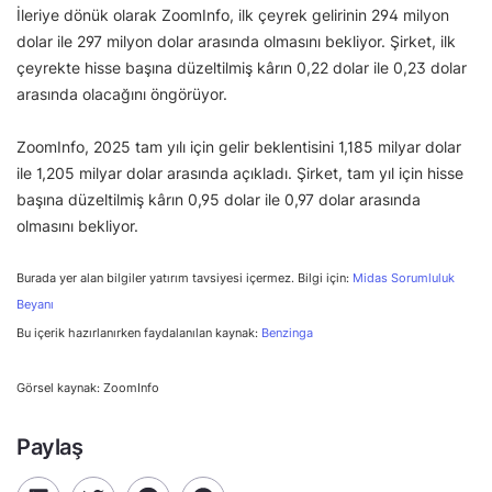
İleriye dönük olarak ZoomInfo, ilk çeyrek gelirinin 294 milyon
dolar ile 297 milyon dolar arasında olmasını bekliyor. Şirket, ilk
çeyrekte hisse başına düzeltilmiş kârın 0,22 dolar ile 0,23 dolar
arasında olacağını öngörüyor.
ZoomInfo, 2025 tam yılı için gelir beklentisini 1,185 milyar dolar
ile 1,205 milyar dolar arasında açıkladı. Şirket, tam yıl için hisse
başına düzeltilmiş kârın 0,95 dolar ile 0,97 dolar arasında
olmasını bekliyor.
Burada yer alan bilgiler yatırım tavsiyesi içermez. Bilgi için:
Midas Sorumluluk
Beyanı
Bu içerik hazırlanırken faydalanılan kaynak:
Benzinga
Görsel kaynak: ZoomInfo
Paylaş