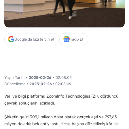
Google'da bizi tercih et
Takip Et
Yayın Tarihi •
2025-02-26
• 02:08:05
Güncelleme
• 2025-02-26 •
02:08:09
Veri ve bilgi platformu ZoomInfo Technologies (ZI), dördüncü
çeyrek sonuçlarını açıkladı.
Şirketin geliri 309,1 milyon dolar olarak gerçekleşti ve 297,63
milyon dolarlık beklentiyi aştı. Hisse başına düzeltilmiş kâr ise