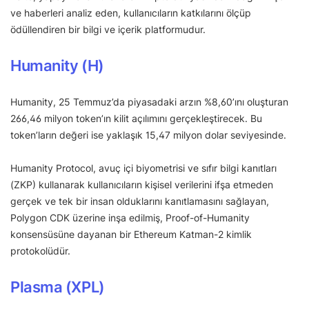
ve haberleri analiz eden, kullanıcıların katkılarını ölçüp
ödüllendiren bir bilgi ve içerik platformudur.
Humanity (H)
Humanity, 25 Temmuz’da piyasadaki arzın %8,60’ını oluşturan
266,46 milyon token’ın kilit açılımını gerçekleştirecek. Bu
token’ların değeri ise yaklaşık 15,47 milyon dolar seviyesinde.
Humanity Protocol, avuç içi biyometrisi ve sıfır bilgi kanıtları
(ZKP) kullanarak kullanıcıların kişisel verilerini ifşa etmeden
gerçek ve tek bir insan olduklarını kanıtlamasını sağlayan,
Polygon CDK üzerine inşa edilmiş, Proof-of-Humanity
konsensüsüne dayanan bir Ethereum Katman-2 kimlik
protokolüdür.
Plasma (XPL)