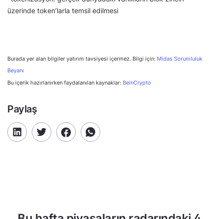
üzerinde token’larla temsil edilmesi
Burada yer alan bilgiler yatırım tavsiyesi içermez. Bilgi için:
Midas Sorumluluk
Beyanı
Bu içerik hazırlanırken faydalanılan kaynaklar:
BeinCrypto
Paylaş
Bu hafta piyasaların radarındaki 4