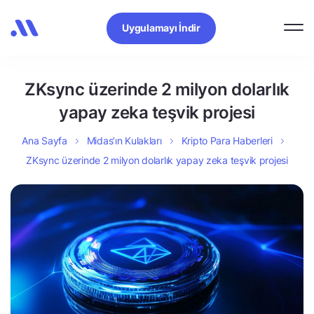
Uygulamayı İndir
ZKsync üzerinde 2 milyon dolarlık
yapay zeka teşvik projesi
Ana Sayfa
Midas’ın Kulakları
Kripto Para Haberleri
ZKsync üzerinde 2 milyon dolarlık yapay zeka teşvik projesi