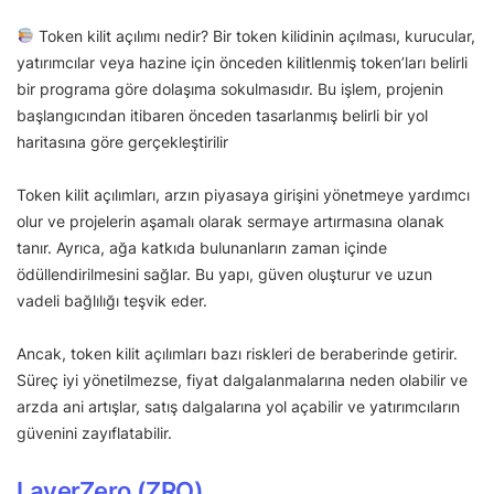
Token kilit açılımı nedir? Bir token kilidinin açılması, kurucular,
yatırımcılar veya hazine için önceden kilitlenmiş token’ları belirli
bir programa göre dolaşıma sokulmasıdır. Bu işlem, projenin
başlangıcından itibaren önceden tasarlanmış belirli bir yol
haritasına göre gerçekleştirilir
Token kilit açılımları, arzın piyasaya girişini yönetmeye yardımcı
olur ve projelerin aşamalı olarak sermaye artırmasına olanak
tanır. Ayrıca, ağa katkıda bulunanların zaman içinde
ödüllendirilmesini sağlar. Bu yapı, güven oluşturur ve uzun
vadeli bağlılığı teşvik eder.
Ancak, token kilit açılımları bazı riskleri de beraberinde getirir.
Süreç iyi yönetilmezse, fiyat dalgalanmalarına neden olabilir ve
arzda ani artışlar, satış dalgalarına yol açabilir ve yatırımcıların
güvenini zayıflatabilir.
LayerZero (ZRO)