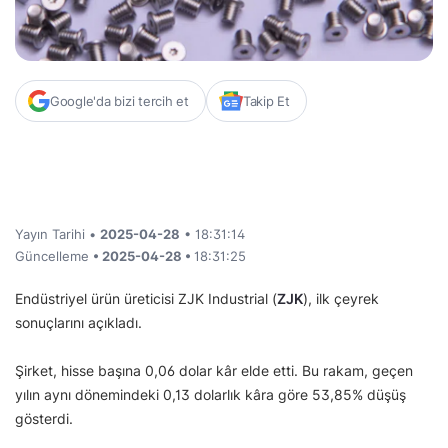
Google'da bizi tercih et
Takip Et
Yayın Tarihi •
2025-04-28
• 18:31:14
Güncelleme
• 2025-04-28 •
18:31:25
Endüstriyel ürün üreticisi ZJK Industrial (
ZJK
), ilk çeyrek
sonuçlarını açıkladı.
Şirket, hisse başına 0,06 dolar kâr elde etti. Bu rakam, geçen
yılın aynı dönemindeki 0,13 dolarlık kâra göre 53,85% düşüş
gösterdi.