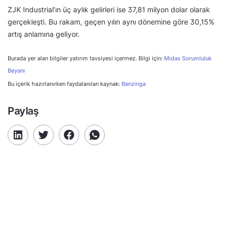
ZJK Industrial’ın üç aylık gelirleri ise 37,81 milyon dolar olarak
gerçekleşti. Bu rakam, geçen yılın aynı dönemine göre 30,15%
artış anlamına geliyor.
Burada yer alan bilgiler yatırım tavsiyesi içermez. Bilgi için:
Midas Sorumluluk
Beyanı
Bu içerik hazırlanırken faydalanılan kaynak:
Benzinga
Paylaş