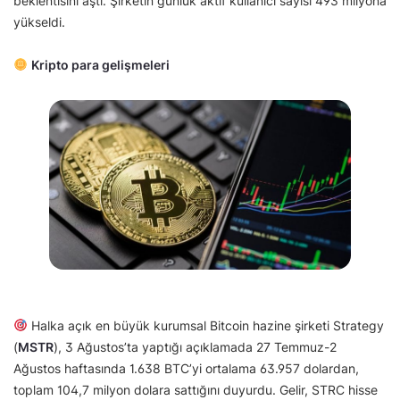
beklentisini aştı. Şirketin günlük aktif kullanıcı sayısı 493 milyona
yükseldi.
Kripto para gelişmeleri
Halka açık en büyük kurumsal Bitcoin hazine şirketi Strategy
(
MSTR
), 3 Ağustos’ta yaptığı açıklamada 27 Temmuz-2
Ağustos haftasında 1.638 BTC’yi ortalama 63.957 dolardan,
toplam 104,7 milyon dolara sattığını duyurdu. Gelir, STRC hisse