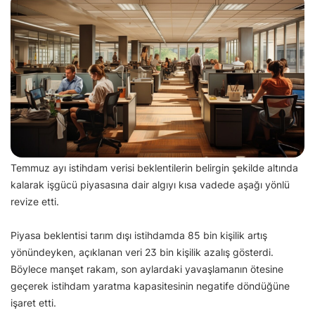
Temmuz ayı istihdam verisi beklentilerin belirgin şekilde altında
kalarak işgücü piyasasına dair algıyı kısa vadede aşağı yönlü
revize etti.
Piyasa beklentisi tarım dışı istihdamda 85 bin kişilik artış
yönündeyken, açıklanan veri 23 bin kişilik azalış gösterdi.
Böylece manşet rakam, son aylardaki yavaşlamanın ötesine
geçerek istihdam yaratma kapasitesinin negatife döndüğüne
işaret etti.