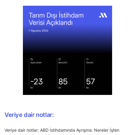
Veriye dair notlar:
Veriye dair notlar: ABD İstihdamında Ayrışma: Nereler İşten