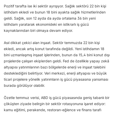
Pozitif tarafta ise iki sektör ayrışıyor. Sağlık sektörü 22 bin kişi
istihdam ekledi ve bunun 18 bini ayakta sağlık hizmetlerinden
geldi. Sağlık, son 12 ayda da ayda ortalama 36 bin yeni
istihdam yaratarak ekonomideki en istikrarlı iş gücü
kaynaklarından biri olmaya devam ediyor.
Asıl dikkat çekici alan inşaat. Sektör temmuzda 22 bin kişi
ekledi, ancak artış konut tarafında değildi. Yeni istihdamın 18
bini uzmanlaşmış inşaat işlerinden, bunun da 15,4 bini konut dışı
projelerde çalışan ekiplerden geldi. Fed de özellikle yapay zekâ
altyapısı yatırımlarının bazı bölgelerde enerji ve inşaat talebini
desteklediğini belirtiyor. Veri merkezi, enerji altyapısı ve büyük
ticari projelere yönelik yatırımların iş gücü piyasasına yansıması
burada görülüyor olabilir.
Özetle temmuz verisi, ABD iş gücü piyasasında geniş tabanlı bir
çöküşten ziyade belirgin bir sektör rotasyonuna işaret ediyor:
kamu eğitimi, perakende, restoran-eğlence ve finans tarafı