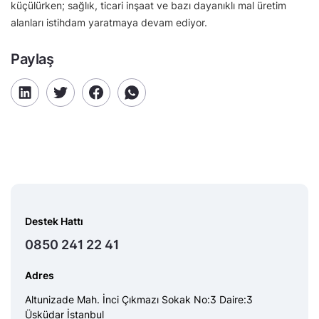
küçülürken; sağlık, ticari inşaat ve bazı dayanıklı mal üretim
alanları istihdam yaratmaya devam ediyor.
Paylaş
Destek Hattı
0850 241 22 41
Adres
Altunizade Mah. İnci Çıkmazı Sokak No:3 Daire:3
Üsküdar İstanbul