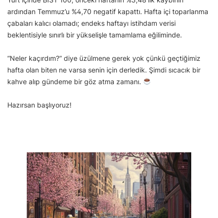
ardından Temmuz’u %4,70 negatif kapattı. Hafta içi toparlanma
çabaları kalıcı olamadı; endeks haftayı istihdam verisi
beklentisiyle sınırlı bir yükselişle tamamlama eğiliminde.
“Neler kaçırdım?” diye üzülmene gerek yok çünkü geçtiğimiz
hafta olan biten ne varsa senin için derledik. Şimdi sıcacık bir
kahve alıp gündeme bir göz atma zamanı.
Hazırsan başlıyoruz!