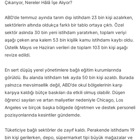
Çıkarıyor, Nereler Hâlâ İşe Alıyor?
ABD’de temmuz ayında tarım dışı istihdam 23 bin kişi azalırken,
sektörlerin altında oldukça farklı bir tablo ortaya çıktı. Özel
sektör aslında 30 bin yeni istihdam yaratırken, toplam veriyi
aşağı çeken ana kalem 53 bin kişilik kamu istihdamı kaybı oldu.
Üstelik Mayıs ve Haziran verileri de toplam 103 bin kişi aşağı
revize edildi.
En sert düşüş yerel yönetimlere bağlı eğitim kurumlarında
görüldü. Bu alanda istihdam tek ayda 50 bin kişi azaldı. Burada
yalnızca mevsimsellik değil, ABD’de okul bölgelerinin karşı
karşıya kaldığı bütçe baskıları da etkili olmuş olabilir. Düşen
öğrenci sayıları ve artan maliyetler nedeniyle Chicago, Los
Angeles ve birçok başka bölgede öğretmen ve destek personeli
pozisyonlarında kesintiler gündemde.
Tüketiciye bağlı sektörler de zayıf kaldı. Perakende istihdamı 19
bin kişi gerilerken, depo, süpermarket tipi büyük mağazalar ve