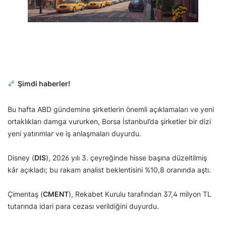
Şimdi haberler!
Bu hafta ABD gündemine şirketlerin önemli açıklamaları ve yeni
ortaklıkları damga vururken, Borsa İstanbul’da şirketler bir dizi
yeni yatırımlar ve iş anlaşmaları duyurdu.
Disney (
DIS
), 2026 yılı 3. çeyreğinde hisse başına düzeltilmiş
kâr açıkladı; bu rakam analist beklentisini %10,8 oranında aştı.
Çimentaş (
CMENT
), Rekabet Kurulu tarafından 37,4 milyon TL
tutarında idari para cezası verildiğini duyurdu.