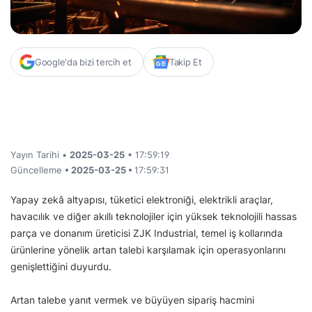
Google'da bizi tercih et
Takip Et
Yayın Tarihi •
2025-03-25
• 17:59:19
Güncelleme
• 2025-03-25 •
17:59:31
Yapay zekâ altyapısı, tüketici elektroniği, elektrikli araçlar,
havacılık ve diğer akıllı teknolojiler için yüksek teknolojili hassas
parça ve donanım üreticisi ZJK Industrial, temel iş kollarında
ürünlerine yönelik artan talebi karşılamak için operasyonlarını
genişlettiğini duyurdu.
Artan talebe yanıt vermek ve büyüyen sipariş hacmini