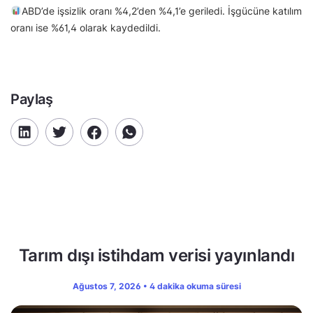
ABD’de işsizlik oranı %4,2’den %4,1’e geriledi. İşgücüne katılım
oranı ise %61,4 olarak kaydedildi.
Paylaş
Tarım dışı istihdam verisi yayınlandı
Ağustos 7, 2026 • 4 dakika okuma süresi