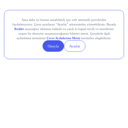
Aksa Akrilik Kimya Sanayii (AKSA)
Teknik Analiz Nedir?