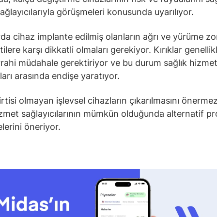
ağlayıcılarıyla görüşmeleri konusunda uyarılıyor.
rda cihaz implante edilmiş olanların ağrı ve yürüme zo
rtilere karşı dikkatli olmaları gerekiyor. Kırıklar genelli
rrahi müdahale gerektiriyor ve bu durum sağlık hizmet
ları arasında endişe yaratıyor.
irtisi olmayan işlevsel cihazların çıkarılmasını önerme
izmet sağlayıcılarının mümkün olduğunda alternatif pr
erini öneriyor.