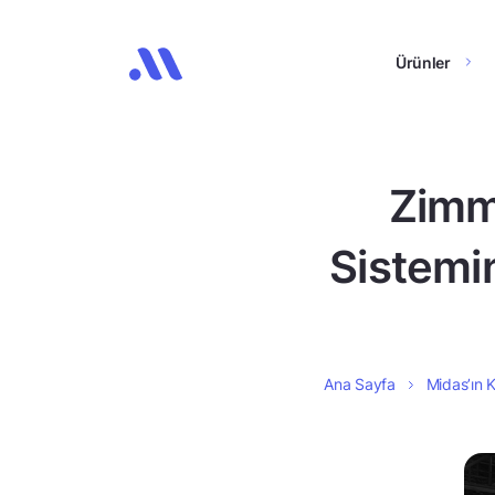
Ürünler
Zimm
Sistemi
Ana Sayfa
Midas’ın K