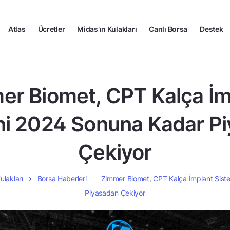
Atlas
Ücretler
Midas’ın Kulakları
Canlı Borsa
Destek
er Biomet, CPT Kalça İm
ni 2024 Sonuna Kadar P
Çekiyor
ulakları
Borsa Haberleri
Zimmer Biomet, CPT Kalça İmplant Sist
Piyasadan Çekiyor