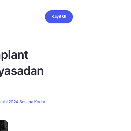
Kayıt Ol
plant
iyasadan
emini 2024 Sonuna Kadar