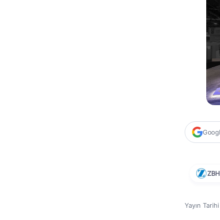
Google
ZBH
Yayın Tarih