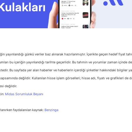
riğin yayınlandığı günkü veriler baz alınarak hazırlanmıştır. İçerikte geçen hedef fiyat ta
umları bu içeriğin yayınlandığı tarihte geçerlidir. Bu tahmin ve yorumlar zaman içinde d
edir. Bu sayfada yer alan haberler ve haberlerin içerdiği şirketler hakkındaki bilgiler ya
apsamında değildir. Kullanılan hisse işlem görselleri; hisse adı, fiyatı ve grafikleri de da
esi değildir.
çin:
Midas Sorumluluk Beyanı
rlanırken faydalanılan kaynak:
Benzinga