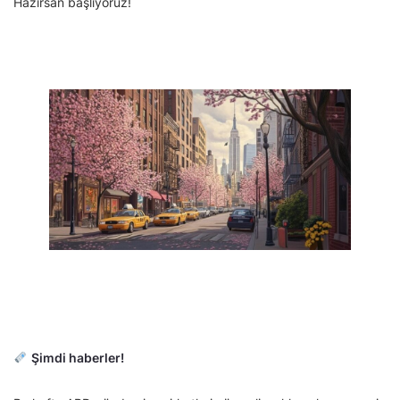
Hazırsan başlıyoruz!
Şimdi haberler!