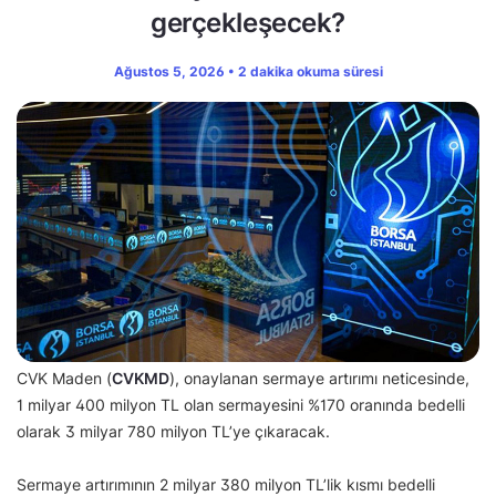
gerçekleşecek?
Ağustos 5, 2026 • 2 dakika okuma süresi
CVK Maden (
CVKMD
), onaylanan sermaye artırımı neticesinde,
1 milyar 400 milyon TL olan sermayesini %170 oranında bedelli
olarak 3 milyar 780 milyon TL’ye çıkaracak.
Sermaye artırımının 2 milyar 380 milyon TL’lik kısmı bedelli