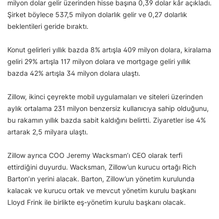
milyon dolar gelir üzerinden hisse başına 0,39 dolar kâr açıkladı.
Şirket böylece 537,5 milyon dolarlık gelir ve 0,27 dolarlık
beklentileri geride bıraktı.
Konut gelirleri yıllık bazda 8% artışla 409 milyon dolara, kiralama
geliri 29% artışla 117 milyon dolara ve mortgage geliri yıllık
bazda 42% artışla 34 milyon dolara ulaştı.
Zillow, ikinci çeyrekte mobil uygulamaları ve siteleri üzerinden
aylık ortalama 231 milyon benzersiz kullanıcıya sahip olduğunu,
bu rakamın yıllık bazda sabit kaldığını belirtti. Ziyaretler ise 4%
artarak 2,5 milyara ulaştı.
Zillow ayrıca COO Jeremy Wacksman’ı CEO olarak terfi
ettirdiğini duyurdu. Wacksman, Zillow’un kurucu ortağı Rich
Barton’ın yerini alacak. Barton, Zillow’un yönetim kurulunda
kalacak ve kurucu ortak ve mevcut yönetim kurulu başkanı
Lloyd Frink ile birlikte eş-yönetim kurulu başkanı olacak.