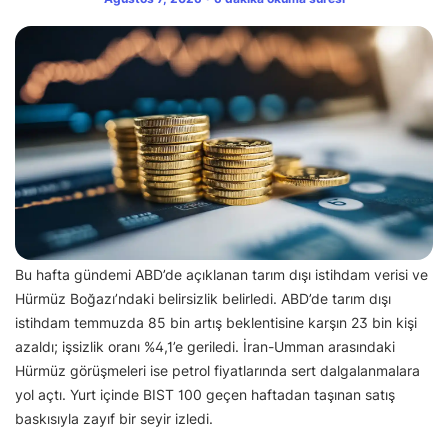
Bu hafta gündemi ABD’de açıklanan tarım dışı istihdam verisi ve
Hürmüz Boğazı’ndaki belirsizlik belirledi. ABD’de tarım dışı
istihdam temmuzda 85 bin artış beklentisine karşın 23 bin kişi
azaldı; işsizlik oranı %4,1’e geriledi. İran-Umman arasındaki
Hürmüz görüşmeleri ise petrol fiyatlarında sert dalgalanmalara
yol açtı. Yurt içinde BIST 100 geçen haftadan taşınan satış
baskısıyla zayıf bir seyir izledi.