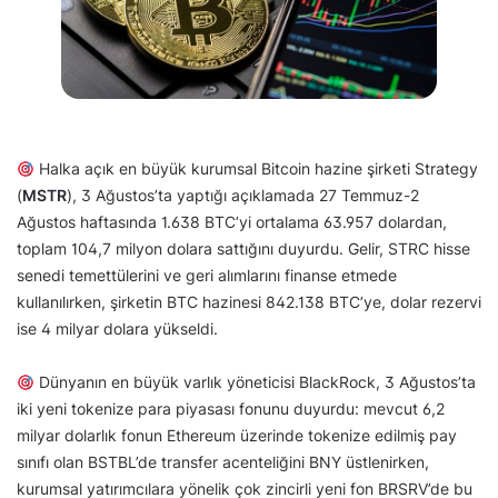
Halka açık en büyük kurumsal Bitcoin hazine şirketi Strategy
(
MSTR
), 3 Ağustos’ta yaptığı açıklamada 27 Temmuz-2
Ağustos haftasında 1.638 BTC’yi ortalama 63.957 dolardan,
toplam 104,7 milyon dolara sattığını duyurdu. Gelir, STRC hisse
senedi temettülerini ve geri alımlarını finanse etmede
kullanılırken, şirketin BTC hazinesi 842.138 BTC’ye, dolar rezervi
ise 4 milyar dolara yükseldi.
Dünyanın en büyük varlık yöneticisi BlackRock, 3 Ağustos’ta
iki yeni tokenize para piyasası fonunu duyurdu: mevcut 6,2
milyar dolarlık fonun Ethereum üzerinde tokenize edilmiş pay
sınıfı olan BSTBL’de transfer acenteliğini BNY üstlenirken,
kurumsal yatırımcılara yönelik çok zincirli yeni fon BRSRV’de bu