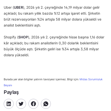
Uber (
UBER
), 2026 yılı 2. çeyreğinde 14,19 milyar dolar gelir
açıkladı; bu rakam yıllık bazda %12 artışa işaret etti. Şirketin
brüt rezervasyonları %24 artışla 58 milyar dolara yükseldi ve
analist beklentisini aştı.
Shopify (
SHOP
), 2026 yılı 2. çeyreğinde hisse başına 1,16 dolar
kâr açıkladı; bu rakam analistlerin 0,30 dolarlık beklentisini
büyük ölçüde aştı. Şirketin geliri ise %34 artışla 3,58 milyar
dolara yükseldi.
Burada yer alan bilgiler yatırım tavsiyesi içermez. Bilgi için:
Midas Sorumluluk
Beyanı
Paylaş