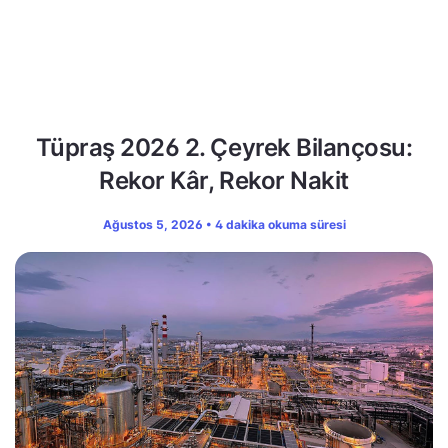
Tüpraş 2026 2. Çeyrek Bilançosu:
Rekor Kâr, Rekor Nakit
Ağustos 5, 2026 • 4 dakika okuma süresi