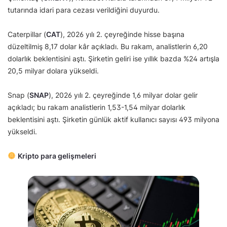
tutarında idari para cezası verildiğini duyurdu.
Caterpillar (
CAT
), 2026 yılı 2. çeyreğinde hisse başına
düzeltilmiş 8,17 dolar kâr açıkladı. Bu rakam, analistlerin 6,20
dolarlık beklentisini aştı. Şirketin geliri ise yıllık bazda %24 artışla
20,5 milyar dolara yükseldi.
Snap (
SNAP
), 2026 yılı 2. çeyreğinde 1,6 milyar dolar gelir
açıkladı; bu rakam analistlerin 1,53-1,54 milyar dolarlık
beklentisini aştı. Şirketin günlük aktif kullanıcı sayısı 493 milyona
yükseldi.
Kripto para gelişmeleri