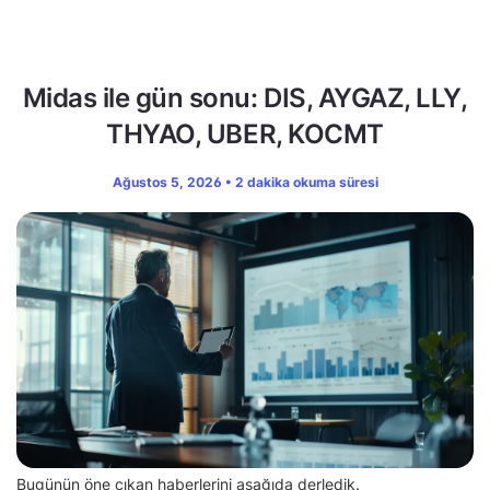
Midas ile gün sonu: DIS, AYGAZ, LLY,
THYAO, UBER, KOCMT
Ağustos 5, 2026 • 2 dakika okuma süresi
Bugünün öne çıkan haberlerini aşağıda derledik.