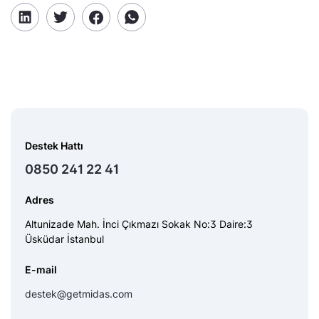
Destek Hattı
0850 241 22 41
Adres
Altunizade Mah. İnci Çıkmazı Sokak No:3 Daire:3
Üsküdar İstanbul
E-mail
destek@getmidas.com