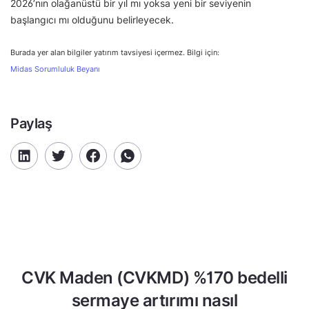
2026’nın olağanüstü bir yıl mı yoksa yeni bir seviyenin
başlangıcı mı olduğunu belirleyecek.
Burada yer alan bilgiler yatırım tavsiyesi içermez. Bilgi için:
Midas Sorumluluk Beyanı
Paylaş
CVK Maden (CVKMD) %170 bedelli
sermaye artırımı nasıl