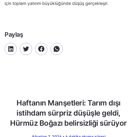
için toplam yatırım büyüklüğünde düşüş gerçekleşir.
Paylaş
Haftanın Manşetleri: Tarım dışı
istihdam sürpriz düşüşle geldi,
Hürmüz Boğazı belirsizliği sürüyor
Ağustos 7, 2026 • 6 dakika okuma süresi