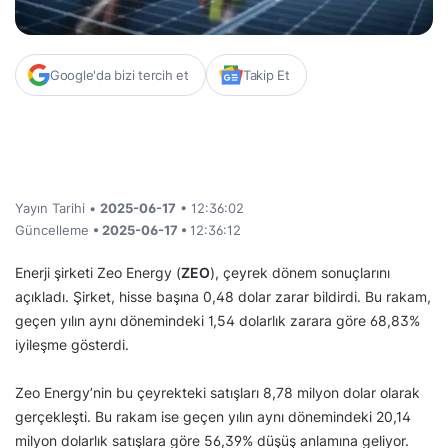
Google'da bizi tercih et
Takip Et
Yayın Tarihi •
2025-06-17
• 12:36:02
Güncelleme
• 2025-06-17 •
12:36:12
Enerji şirketi Zeo Energy (
ZEO
), çeyrek dönem sonuçlarını
açıkladı. Şirket, hisse başına 0,48 dolar zarar bildirdi. Bu rakam,
geçen yılın aynı dönemindeki 1,54 dolarlık zarara göre 68,83%
iyileşme gösterdi.
Zeo Energy’nin bu çeyrekteki satışları 8,78 milyon dolar olarak
gerçekleşti. Bu rakam ise geçen yılın aynı dönemindeki 20,14
milyon dolarlık satışlara göre 56,39% düşüş anlamına geliyor.