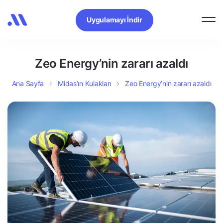
Uygulamayı İndir
Zeo Energy’nin zararı azaldı
Ana Sayfa
Midas’ın Kulakları
Zeo Energy’nin zararı azaldı