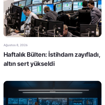
Ağustos 8, 2026
Haftalık Bülten: İstihdam zayıfladı,
altın sert yükseldi