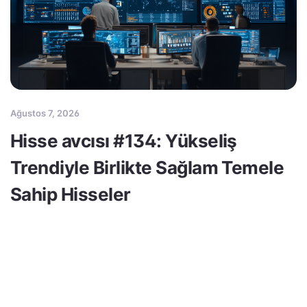
Ağustos 7, 2026
Hisse avcısı #134: Yükseliş
Trendiyle Birlikte Sağlam Temele
Sahip Hisseler