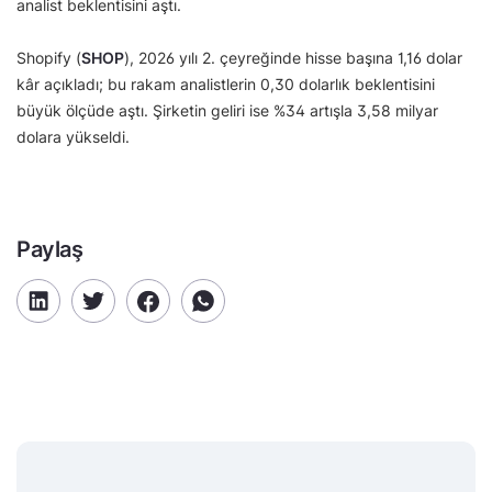
analist beklentisini aştı.
Shopify (
SHOP
), 2026 yılı 2. çeyreğinde hisse başına 1,16 dolar
kâr açıkladı; bu rakam analistlerin 0,30 dolarlık beklentisini
büyük ölçüde aştı. Şirketin geliri ise %34 artışla 3,58 milyar
dolara yükseldi.
Paylaş