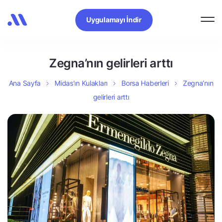
Uygulamayı İndir
Zegna’nın gelirleri arttı
Ana Sayfa
Midas’ın Kulakları
Borsa Haberleri
Zegna’nın
gelirleri arttı