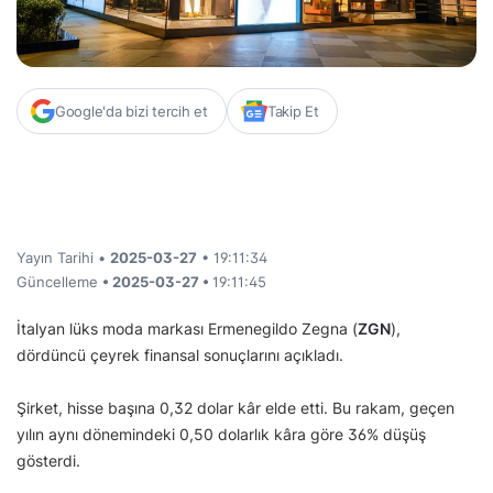
Google'da bizi tercih et
Takip Et
Yayın Tarihi •
2025-03-27
• 19:11:34
Güncelleme
• 2025-03-27 •
19:11:45
İtalyan lüks moda markası Ermenegildo Zegna (
ZGN
),
dördüncü çeyrek finansal sonuçlarını açıkladı.
Şirket, hisse başına 0,32 dolar kâr elde etti. Bu rakam, geçen
yılın aynı dönemindeki 0,50 dolarlık kâra göre 36% düşüş
gösterdi.