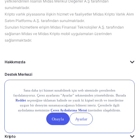
yetkilendirilen lisanslı Midas Menkul Değerler A.Ş tarafından
sunulmaktadır.
Kripto varlık piyasasına ilişkin hizmet ve faaliyetler Midas Kripto Varlık Alım
Satım Platformu A.Ş. tarafından sunulmaktadır.
Sunulan hizmetlere erişim Midas Finansal Teknolojiler A.Ş. tarafından
sağlanan Midas ve Midas Kripto mobil uygulamaları üzerinden
sağlanmaktadır.
Hakkımızda
Destek Merkezi
Midas'ın Kulakları
Midas Akademi
Borsa Terimleri
Piyasalar
Kripto