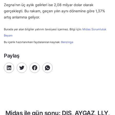
Zegna’nın üç aylık gelirleri ise 2,08 milyar dolar olarak
gerçekleşti. Bu rakam, geçen yılın aynı dönemine göre 1,37%
artış anlamına geliyor.
Burada yer alan bilgiler yatırım tavsiyesi içermez. Bilgi için:
Midas Sorumluluk
Beyanı
Bu içerik hazırlanırken faydalanılan kaynak:
Benzinga
Paylaş
Midas ile gün sonu: DIS, AYGAZ, LLY,