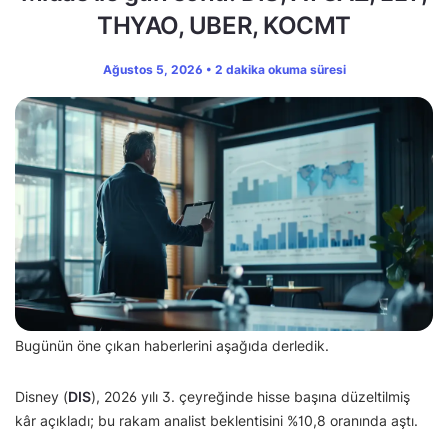
THYAO, UBER, KOCMT
Ağustos 5, 2026 • 2 dakika okuma süresi
Bugünün öne çıkan haberlerini aşağıda derledik.
Disney (
DIS
), 2026 yılı 3. çeyreğinde hisse başına düzeltilmiş
kâr açıkladı; bu rakam analist beklentisini %10,8 oranında aştı.