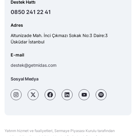
Destek Hattı
0850 241 22 41
Adres
Altunizade Mah. İnci Çıkmazı Sokak No:3 Daire:3
Üsküdar İstanbul
E-mail
destek@getmidas.com
Sosyal Medya
Yatırım hizmet ve faaliyetleri, Sermaye Piyasası Kurulu tarafından