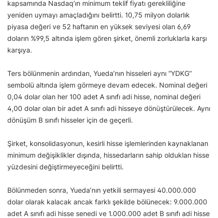
kapsamında Nasdaq’ın minimum teklif fiyatı gerekliliğine
yeniden uymayı amaçladığını belirtti. 10,75 milyon dolarlık
piyasa değeri ve 52 haftanın en yüksek seviyesi olan 6,69
doların %99,5 altında işlem gören şirket, önemli zorluklarla karşı
karşıya.
Ters bölünmenin ardından, Yueda’nın hisseleri aynı “YDKG”
sembolü altında işlem görmeye devam edecek. Nominal değeri
0,04 dolar olan her 100 adet A sınıfı adi hisse, nominal değeri
4,00 dolar olan bir adet A sınıfı adi hisseye dönüştürülecek. Aynı
dönüşüm B sınıfı hisseler için de geçerli.
Şirket, konsolidasyonun, kesirli hisse işlemlerinden kaynaklanan
minimum değişiklikler dışında, hissedarların sahip oldukları hisse
yüzdesini değiştirmeyeceğini belirtti.
Bölünmeden sonra, Yueda’nın yetkili sermayesi 40.000.000
dolar olarak kalacak ancak farklı şekilde bölünecek: 9.000.000
adet A sınıfı adi hisse senedi ve 1.000.000 adet B sınıfı adi hisse