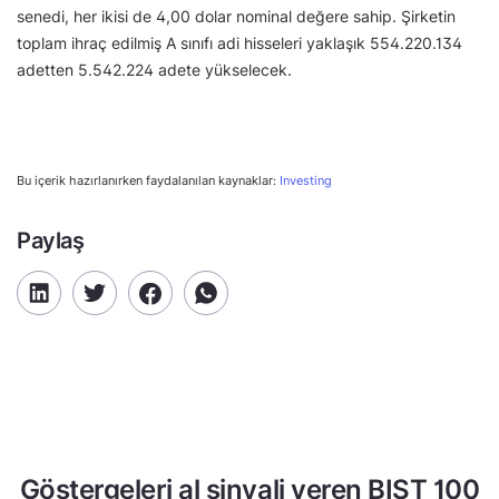
senedi, her ikisi de 4,00 dolar nominal değere sahip. Şirketin
toplam ihraç edilmiş A sınıfı adi hisseleri yaklaşık 554.220.134
adetten 5.542.224 adete yükselecek.
Bu içerik hazırlanırken faydalanılan kaynaklar:
Investing
Paylaş
Göstergeleri al sinyali veren BIST 100