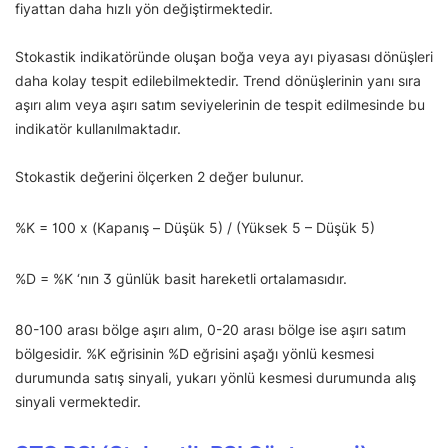
fiyattan daha hızlı yön değiştirmektedir.
Stokastik indikatöründe oluşan boğa veya ayı piyasası dönüşleri
daha kolay tespit edilebilmektedir. Trend dönüşlerinin yanı sıra
aşırı alım veya aşırı satım seviyelerinin de tespit edilmesinde bu
indikatör kullanılmaktadır.
Stokastik değerini ölçerken 2 değer bulunur.
%K = 100 x (Kapanış – Düşük 5) / (Yüksek 5 – Düşük 5)
%D = %K ‘nın 3 günlük basit hareketli ortalamasıdır.
80-100 arası bölge aşırı alım, 0-20 arası bölge ise aşırı satım
bölgesidir. %K eğrisinin %D eğrisini aşağı yönlü kesmesi
durumunda satış sinyali, yukarı yönlü kesmesi durumunda alış
sinyali vermektedir.