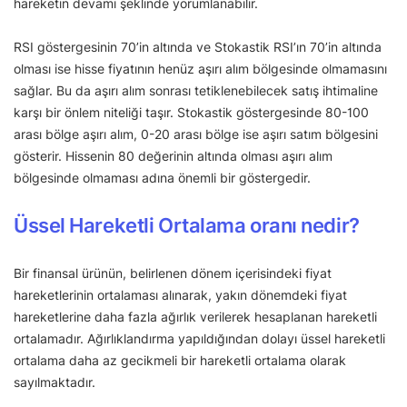
hareketin devamı şeklinde yorumlanabilir.
RSI göstergesinin 70’in altında ve Stokastik RSI’ın 70’in altında
olması ise hisse fiyatının henüz aşırı alım bölgesinde olmamasını
sağlar. Bu da aşırı alım sonrası tetiklenebilecek satış ihtimaline
karşı bir önlem niteliği taşır. Stokastik göstergesinde 80-100
arası bölge aşırı alım, 0-20 arası bölge ise aşırı satım bölgesini
gösterir. Hissenin 80 değerinin altında olması aşırı alım
bölgesinde olmaması adına önemli bir göstergedir.
Üssel Hareketli Ortalama oranı nedir?
Bir finansal ürünün, belirlenen dönem içerisindeki fiyat
hareketlerinin ortalaması alınarak, yakın dönemdeki fiyat
hareketlerine daha fazla ağırlık verilerek hesaplanan hareketli
ortalamadır. Ağırlıklandırma yapıldığından dolayı üssel hareketli
ortalama daha az gecikmeli bir hareketli ortalama olarak
sayılmaktadır.