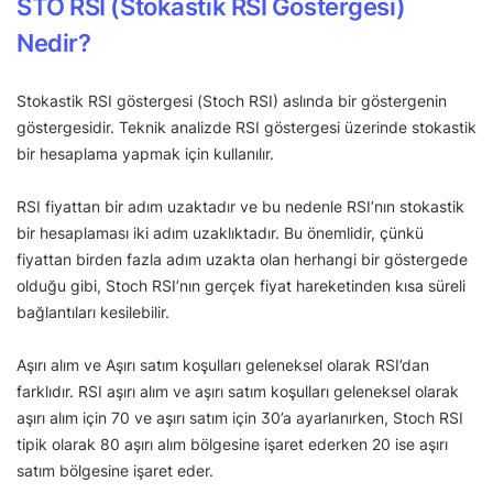
STO RSI (Stokastik RSI Göstergesi)
Nedir?
Stokastik RSI göstergesi (Stoch RSI) aslında bir göstergenin
göstergesidir. Teknik analizde RSI göstergesi üzerinde stokastik
bir hesaplama yapmak için kullanılır.
RSI fiyattan bir adım uzaktadır ve bu nedenle RSI’nın stokastik
bir hesaplaması iki adım uzaklıktadır. Bu önemlidir, çünkü
fiyattan birden fazla adım uzakta olan herhangi bir göstergede
olduğu gibi, Stoch RSI’nın gerçek fiyat hareketinden kısa süreli
bağlantıları kesilebilir.
Aşırı alım ve Aşırı satım koşulları geleneksel olarak RSI’dan
farklıdır. RSI aşırı alım ve aşırı satım koşulları geleneksel olarak
aşırı alım için 70 ve aşırı satım için 30’a ayarlanırken, Stoch RSI
tipik olarak 80 aşırı alım bölgesine işaret ederken 20 ise aşırı
satım bölgesine işaret eder.