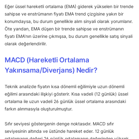
Eğer üssel hareketli ortalama (EMA) giderek yükselen bir trende
sahipse ve enstrümanın fiyatı EMA trend çizgisine yakın bir
konumdaysa, bu durum genellikle alım sinyali olarak yorumlanır.
Öte yandan, EMA düşen bir trende sahipse ve enstrümanın
fiyatı EMA’nın üzerine çıkmışsa, bu durum genellikle satış sinyali
olarak değerlendirilir.
MACD (Hareketli Ortalama
Yakınsama/Diverjans) Nedir?
Teknik analizde fiyatın kısa dönemli eğilimiyle uzun dönemli
eğilimi arasındaki ilişkiyi gösterir. Kısa vadeli (12 günlük) üssel
ortalama ile uzun vadeli 26 günlük üssel ortalama arasındaki
farkın alınmasıyla oluşturulmuştur.
Sıfır seviyesi göstergenin denge noktasıdır. MACD sıfır
seviyesinin altında ve üstünde hareket eder. 12 günlük
ortalamanın değeri 26 günlük ortalamanın değerinden yüksek