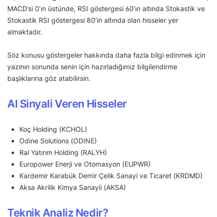
MACD’si 0’ın üstünde, RSI göstergesi 60’ın altında Stokastik ve
Stokastik RSI göstergesi 80’in altında olan hisseler yer
almaktadır.
Söz konusu göstergeler hakkında daha fazla bilgi edinmek için
yazının sonunda senin için hazırladığımız bilgilendirme
başlıklarına göz atabilirsin.
Al Sinyali Veren Hisseler
Koç Holding (KCHOL)
Odine Solutions (ODINE)
Ral Yatırım Holding (RALYH)
Europower Enerji ve Otomasyon (EUPWR)
Kardemir Karabük Demir Çelik Sanayi ve Ticaret (KRDMD)
Aksa Akrilik Kimya Sanayii (AKSA)
Teknik Analiz Nedir?