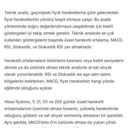
Teknik analiz, geçmişteki fiyat hareketlerine göre gelecekteki
fiyat hareketlerinin yönünü tespit etmeye çalışır. Bu analiz
yönteminde doğru değerlendirmeye ulaşabilmek için belirli
göstergeleri iyi takip etmek gerekir. Teknik analizde en çok
kullanılan göstergelerin başında üssel hareketli ortalama, MACD,
RSI, Stokastik, ve Stokastik RSI yer almaktadır.
Hareketli ortalamaların birbirlerini kesmesi veya belirli seviyelerin
altında ya da üstünde olması teknik analizde al-sat sinyali
olarak yorumlanabilir. RSI ve Stokastik ise aşırı alım-satım
bölgelerini belirlerken, MACD, fiyat hareketinin hangi yönde
eğilimde olduğunu açıklar.
Hisse fiyatının, 9, 21, 50 ve 200 günlük üssel hareketli
ortalamalarının üzerinde olması hissenin, yükseliş hareketinde
olduğunu gösterir ve sat sinyali vermemiş olmasının bir işaretidir.
Aynı şekilde, MACD’sinin 0’ın üstünde olması da yukarı yönlü