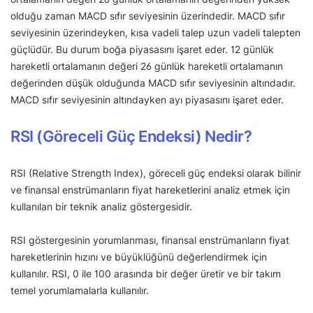
olduğu zaman MACD sıfır seviyesinin üzerindedir. MACD sıfır
seviyesinin üzerindeyken, kısa vadeli talep uzun vadeli talepten
güçlüdür. Bu durum boğa piyasasını işaret eder. 12 günlük
hareketli ortalamanın değeri 26 günlük hareketli ortalamanın
değerinden düşük olduğunda MACD sıfır seviyesinin altındadır.
MACD sıfır seviyesinin altındayken ayı piyasasını işaret eder.
RSI (Göreceli Güç Endeksi) Nedir?
RSI (Relative Strength Index), göreceli güç endeksi olarak bilinir
ve finansal enstrümanların fiyat hareketlerini analiz etmek için
kullanılan bir teknik analiz göstergesidir.
RSI göstergesinin yorumlanması, finansal enstrümanların fiyat
hareketlerinin hızını ve büyüklüğünü değerlendirmek için
kullanılır. RSI, 0 ile 100 arasında bir değer üretir ve bir takım
temel yorumlamalarla kullanılır.