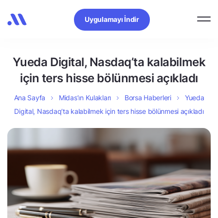
Uygulamayı İndir
Yueda Digital, Nasdaq’ta kalabilmek
için ters hisse bölünmesi açıkladı
Ana Sayfa
Midas’ın Kulakları
Borsa Haberleri
Yueda
Digital, Nasdaq’ta kalabilmek için ters hisse bölünmesi açıkladı