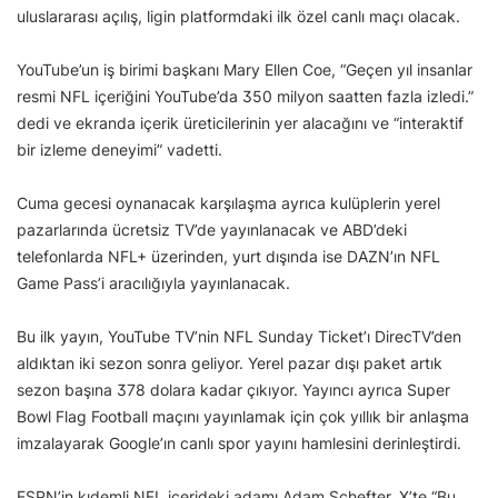
uluslararası açılış, ligin platformdaki ilk özel canlı maçı olacak.
YouTube’un iş birimi başkanı Mary Ellen Coe, “Geçen yıl insanlar
resmi NFL içeriğini YouTube’da 350 milyon saatten fazla izledi.”
dedi ve ekranda içerik üreticilerinin yer alacağını ve “interaktif
bir izleme deneyimi” vadetti.
Cuma gecesi oynanacak karşılaşma ayrıca kulüplerin yerel
pazarlarında ücretsiz TV’de yayınlanacak ve ABD’deki
telefonlarda NFL+ üzerinden, yurt dışında ise DAZN’ın NFL
Game Pass’i aracılığıyla yayınlanacak.
Bu ilk yayın, YouTube TV’nin NFL Sunday Ticket’ı DirecTV’den
aldıktan iki sezon sonra geliyor. Yerel pazar dışı paket artık
sezon başına 378 dolara kadar çıkıyor. Yayıncı ayrıca Super
Bowl Flag Football maçını yayınlamak için çok yıllık bir anlaşma
imzalayarak Google’ın canlı spor yayını hamlesini derinleştirdi.
ESPN’in kıdemli NFL içerideki adamı Adam Schefter, X’te “Bu,