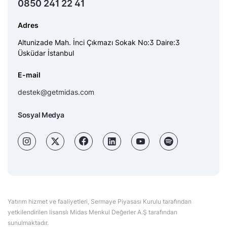
0850 241 22 41
Adres
Altunizade Mah. İnci Çıkmazı Sokak No:3 Daire:3
Üsküdar İstanbul
E-mail
destek@getmidas.com
Sosyal Medya
Yatırım hizmet ve faaliyetleri, Sermaye Piyasası Kurulu tarafından
yetkilendirilen lisanslı Midas Menkul Değerler A.Ş tarafından
sunulmaktadır.