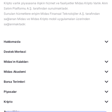
Kripto varlık piyasasına ilişkin hizmet ve faaliyetler Midas Kripto Varlık Alım
Satım Platformu A.Ş. tarafından sunulmaktadır.
Sunulan hizmetlere erişim Midas Finansal Teknolojiler A.Ş. tarafından
sağlanan Midas ve Midas Kripto mobil uygulamaları üzerinden
sağlanmaktadır.
Hakkımızda
Destek Merkezi
Midas'ın Kulakları
Midas Akademi
Borsa Terimleri
Piyasalar
Kripto
Ayrıcalıklar