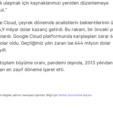
lı ulaşmak için kaynaklarımızı yeniden düzenlemeye
uz.”
 Cloud, çeyrek dönemde analistlerin beklentilerinin 
6,9 milyar dolar kazanç getirdi. Bu rakam, bir önceki yı
olardı. Google Cloud platformunda karşılaşılan zarar 
olar oldu. Geçtiğimiz yılın zararı ise 644 milyon dolar
ydi.
 toplam büyüme oranı, pandemi dışında, 2013 yılından
lan en zayıf döneme işaret etti.
n bilgiler yatırım tavsiyesi içermez. Bilgi için:
Midas Sorumluluk Beyanı