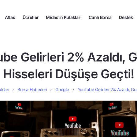
Atlas
Ücretler
Midas’ın Kulakları
Canlı Borsa
Destek
be Gelirleri 2% Azaldı, 
Hisseleri Düşüşe Geçti!
kları
Borsa Haberleri
Google
YouTube Gelirleri 2% Azaldı, Go