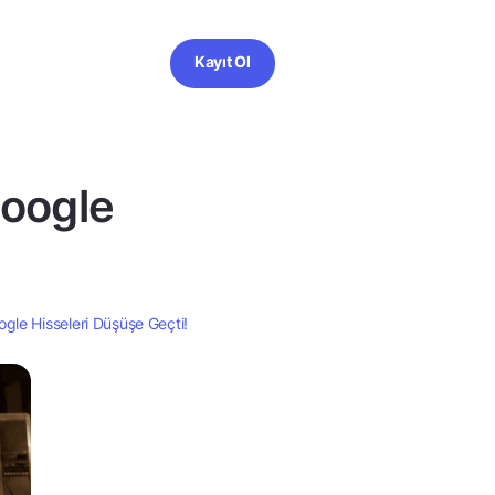
Kayıt Ol
Google
ogle Hisseleri Düşüşe Geçti!