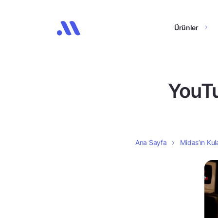
Ürünler
YouTu
Ana Sayfa
Midas’ın Kula