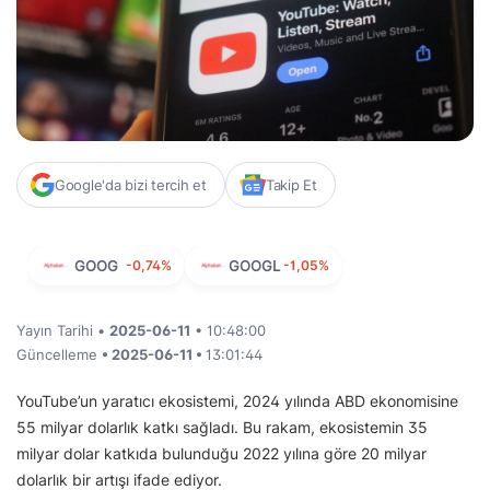
Google'da bizi tercih et
Takip Et
GOOG
-0,74%
GOOGL
-1,05%
Yayın Tarihi •
2025-06-11
• 10:48:00
Güncelleme
• 2025-06-11 •
13:01:44
YouTube’un yaratıcı ekosistemi, 2024 yılında ABD ekonomisine
55 milyar dolarlık katkı sağladı. Bu rakam, ekosistemin 35
milyar dolar katkıda bulunduğu 2022 yılına göre 20 milyar
dolarlık bir artışı ifade ediyor.