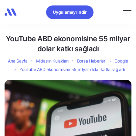
Uygulamayı İndir
YouTube ABD ekonomisine 55 milyar
dolar katkı sağladı
Ana Sayfa
Midas’ın Kulakları
Borsa Haberleri
Google
YouTube ABD ekonomisine 55 milyar dolar katkı sağladı