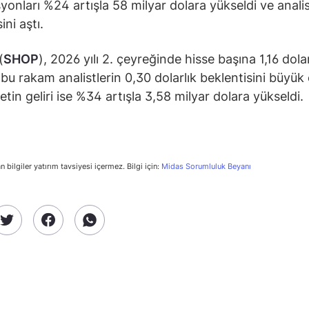
yonları %24 artışla 58 milyar dolara yükseldi ve anali
ini aştı.
(
SHOP
), 2026 yılı 2. çeyreğinde hisse başına 1,16 dola
; bu rakam analistlerin 0,30 dolarlık beklentisini büyük
ketin geliri ise %34 artışla 3,58 milyar dolara yükseldi.
n bilgiler yatırım tavsiyesi içermez. Bilgi için:
Midas Sorumluluk Beyanı