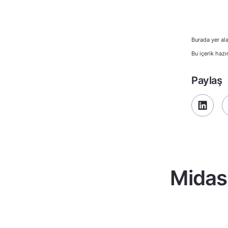
Burada yer ala
Bu içerik hazı
Paylaş
Midas 