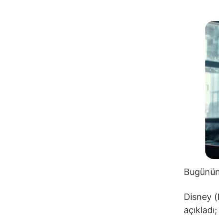
Bugünün 
Disney (
açıkladı