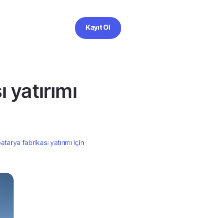
Kayıt Ol
ı yatırımı
atarya fabrikası yatırımı için