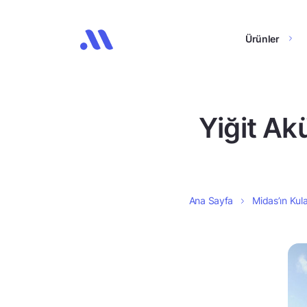
Ürünler
Yiğit Akü
Ana Sayfa
Midas’ın Kula