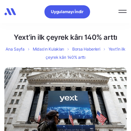
Uygulamayı İndir
Yext’in ilk çeyrek kârı 140% arttı
Ana Sayfa
Midas’ın Kulakları
Borsa Haberleri
Yext’in ilk
çeyrek kârı 140% arttı