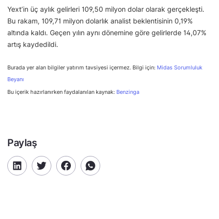
Yext’in üç aylık gelirleri 109,50 milyon dolar olarak gerçekleşti.
Bu rakam, 109,71 milyon dolarlık analist beklentisinin 0,19%
altında kaldı. Geçen yılın aynı dönemine göre gelirlerde 14,07%
artış kaydedildi.
Burada yer alan bilgiler yatırım tavsiyesi içermez. Bilgi için:
Midas Sorumluluk
Beyanı
Bu içerik hazırlanırken faydalanılan kaynak:
Benzinga
Paylaş