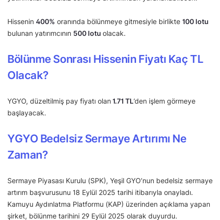
Hissenin
400%
oranında bölünmeye gitmesiyle birlikte
100 lotu
bulunan yatırımcının
500 lotu
olacak.
Bölünme Sonrası Hissenin Fiyatı Kaç TL
Olacak?
YGYO, düzeltilmiş pay fiyatı olan
1.71 TL
’den işlem görmeye
başlayacak.
YGYO Bedelsiz Sermaye Artırımı Ne
Zaman?
Sermaye Piyasası Kurulu (SPK), Yeşil GYO’nun bedelsiz sermaye
artırım başvurusunu 18 Eylül 2025 tarihi itibarıyla onayladı.
Kamuyu Aydınlatma Platformu (KAP) üzerinden açıklama yapan
şirket, bölünme tarihini 29 Eylül 2025 olarak duyurdu.